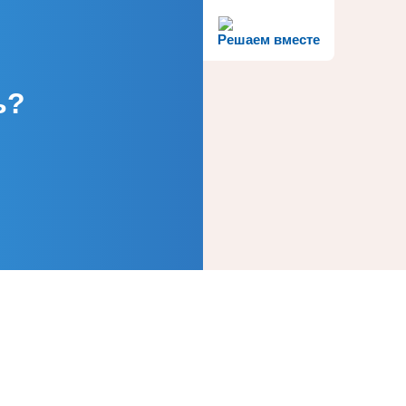
Решаем вместе
ь?