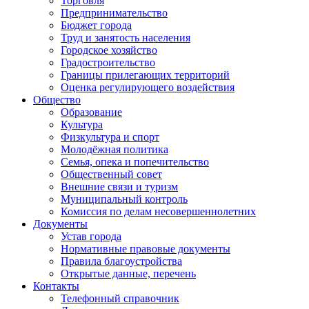
Торговля
Предпринимательство
Бюджет города
Труд и занятость населения
Городское хозяйство
Градостроительство
Границы прилегающих территорий
Оценка регулирующего воздействия
Общество
Образование
Культура
Физкультура и спорт
Молодёжная политика
Семья, опека и попечительство
Общественный совет
Внешние связи и туризм
Муниципальный контроль
Комиссия по делам несовершеннолетних
Документы
Устав города
Нормативные правовые документы
Правила благоустройства
Открытые данные, перечень
Контакты
Телефонный справочник