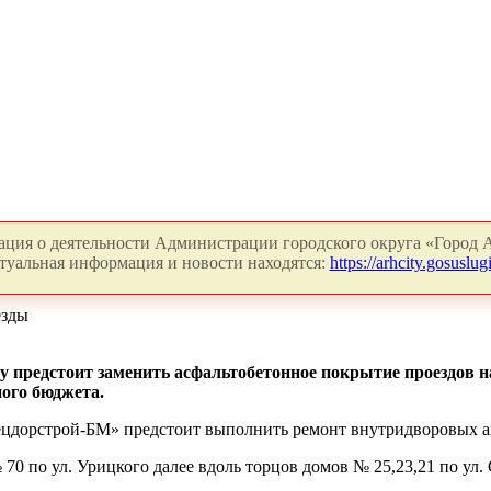
ция о деятельности Администрации городского округа «Город А
туальная информация и новости находятся:
https://arhcity.gosuslugi
езды
 предстоит заменить асфальтобетонное покрытие проездов на 
ного бюджета.
ецдорстрой-БМ» предстоит выполнить ремонт внутридворовых а
70 по ул. Урицкого далее вдоль торцов домов № 25,23,21 по ул. 