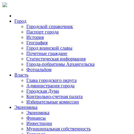
Город
Городской справочник
Паспорт города
История
География
Город воинской славы
Почетные граждане
Статистическая информация
Города-побратимы Архангельска
Фотоальбом
Власть
Глава городского округа
Администрация города
Городская Дума
Контрольно-счетная палата
Избирательные комиссии
Экономика
Экономика
Финансы
Инвестиции
Муниципальная собственность