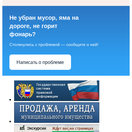
Не убран мусор, яма на
дороге, не горит
фонарь?
Столкнулись с проблемой — сообщите о ней!
Написать о проблеме