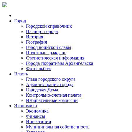
Город
Городской справочник
Паспорт города
История
География
Город воинской славы
Почетные граждане
Статистическая информация
Города-побратимы Архангельска
Фотоальбом
Власть
Глава городского округа
Администрация города
Городская Дума
Контрольно-счетная палата
Избирательные комиссии
Экономика
Экономика
Финансы
Инвестиции
Муниципальная собственность