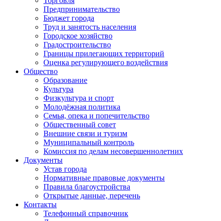
Торговля
Предпринимательство
Бюджет города
Труд и занятость населения
Городское хозяйство
Градостроительство
Границы прилегающих территорий
Оценка регулирующего воздействия
Общество
Образование
Культура
Физкультура и спорт
Молодёжная политика
Семья, опека и попечительство
Общественный совет
Внешние связи и туризм
Муниципальный контроль
Комиссия по делам несовершеннолетних
Документы
Устав города
Нормативные правовые документы
Правила благоустройства
Открытые данные, перечень
Контакты
Телефонный справочник