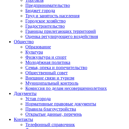
Торговля
Предпринимательство
Бюджет города
Труд и занятость населения
Городское хозяйство
Градостроительство
Границы прилегающих территорий
Оценка регулирующего воздействия
Общество
Образование
Культура
Физкультура и спорт
Молодёжная политика
Семья, опека и попечительство
Общественный совет
Внешние связи и туризм
Муниципальный контроль
Комиссия по делам несовершеннолетних
Документы
Устав города
Нормативные правовые документы
Правила благоустройства
Открытые данные, перечень
Контакты
Телефонный справочник