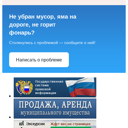
Не убран мусор, яма на
дороге, не горит
фонарь?
Столкнулись с проблемой — сообщите о ней!
Написать о проблеме