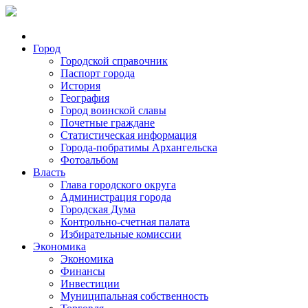
Город
Городской справочник
Паспорт города
История
География
Город воинской славы
Почетные граждане
Статистическая информация
Города-побратимы Архангельска
Фотоальбом
Власть
Глава городского округа
Администрация города
Городская Дума
Контрольно-счетная палата
Избирательные комиссии
Экономика
Экономика
Финансы
Инвестиции
Муниципальная собственность