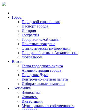
Город
Городской справочник
Паспорт города
История
География
Город воинской славы
Почетные граждане
Статистическая информация
Города-побратимы Архангельска
Фотоальбом
Власть
Глава городского округа
Администрация города
Городская Дума
Контрольно-счетная палата
Избирательные комиссии
Экономика
Экономика
Финансы
Инвестиции
Муниципальная собственность