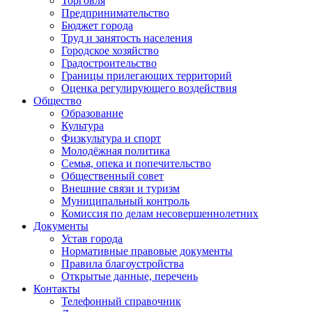
Торговля
Предпринимательство
Бюджет города
Труд и занятость населения
Городское хозяйство
Градостроительство
Границы прилегающих территорий
Оценка регулирующего воздействия
Общество
Образование
Культура
Физкультура и спорт
Молодёжная политика
Семья, опека и попечительство
Общественный совет
Внешние связи и туризм
Муниципальный контроль
Комиссия по делам несовершеннолетних
Документы
Устав города
Нормативные правовые документы
Правила благоустройства
Открытые данные, перечень
Контакты
Телефонный справочник