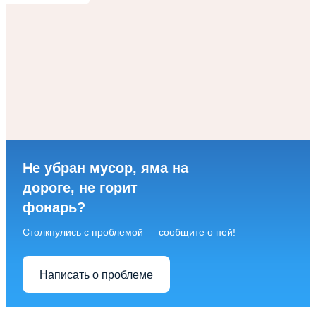
Не убран мусор, яма на
дороге, не горит
фонарь?
Столкнулись с проблемой — сообщите о ней!
Написать о проблеме