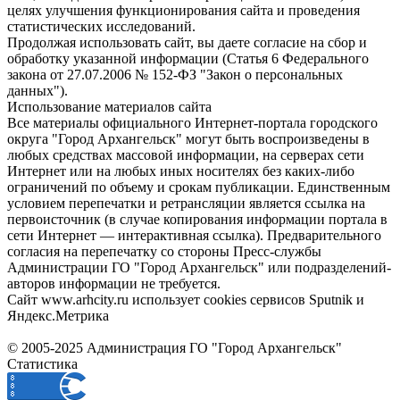
целях улучшения функционирования сайта и проведения
статистических исследований.
Продолжая использовать сайт, вы даете согласие на сбор и
обработку указанной информации (Статья 6 Федерального
закона от 27.07.2006 № 152-ФЗ "Закон о персональных
данных").
Использование материалов сайта
Все материалы официального Интернет-портала городского
округа "Город Архангельск" могут быть воспроизведены в
любых средствах массовой информации, на серверах сети
Интернет или на любых иных носителях без каких-либо
ограничений по объему и срокам публикации. Единственным
условием перепечатки и ретрансляции является ссылка на
первоисточник (в случае копирования информации портала в
сети Интернет — интерактивная ссылка). Предварительного
согласия на перепечатку со стороны Пресс-службы
Администрации ГО "Город Архангельск" или подразделений-
авторов информации не требуется.
Сайт www.arhcity.ru использует cookies сервисов Sputnik и
Яндекс.Метрика
© 2005-2025 Администрация ГО "Город Архангельск"
Статистика