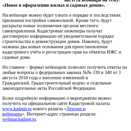
«Новое в оформлении жилых и садовых домов».
На вебинаре можно будет узнать о порядке и последствиях
признания постройки самовольной. Кроме того, будут
раскрыты новые полномочия органов местного
самоуправления. Кадастровые инженеры получат
достоверную информацию об уведомительном порядке
строительства и реконструкции домов. Наконец, будут
названы два новых основания для приостановления
кадастрового учёта и регистрации прав на объекты ИЖС и
садовые дома.
Но главное – формат вебинаров позволит получить ответы на
любые вопросы о федеральных законах №№ 339 и 340 от 3
августа 2018 года о внесении изменений в
Гражданский, Градостроительный кодекс и отдельные
законодательные акты Российской Федерации.
Более подробную информацию о мероприятии можно
получить на официальном сайте Кадастровой палаты
www.kadastr.ru
нового раздела «
Лекции и
вебинары
». Интернет-адрес страницы раздела:
webinar.kadastr.ru
.