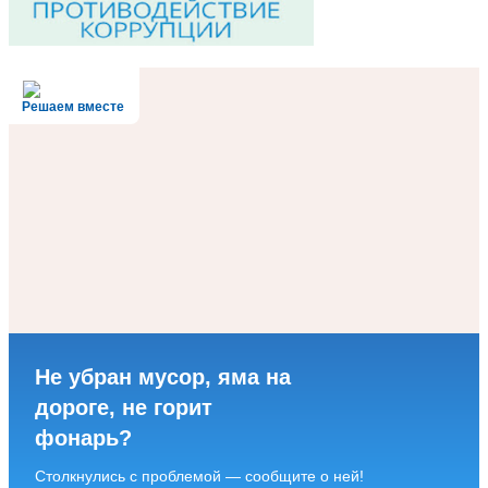
Решаем вместе
Не убран мусор, яма на
дороге, не горит
фонарь?
Столкнулись с проблемой — сообщите о ней!