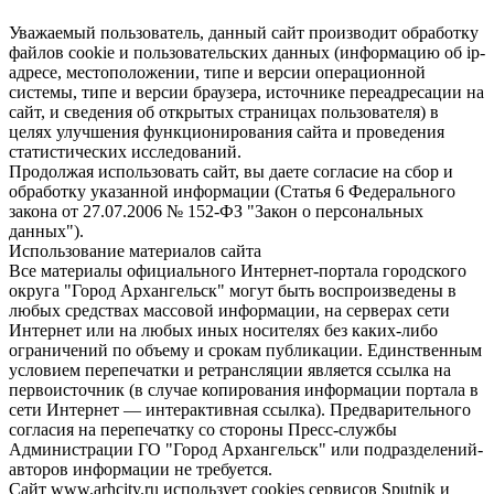
Уважаемый пользователь, данный сайт производит обработку
файлов cookie и пользовательских данных (информацию об ip-
адресе, местоположении, типе и версии операционной
системы, типе и версии браузера, источнике переадресации на
сайт, и сведения об открытых страницах пользователя) в
целях улучшения функционирования сайта и проведения
статистических исследований.
Продолжая использовать сайт, вы даете согласие на сбор и
обработку указанной информации (Статья 6 Федерального
закона от 27.07.2006 № 152-ФЗ "Закон о персональных
данных").
Использование материалов сайта
Все материалы официального Интернет-портала городского
округа "Город Архангельск" могут быть воспроизведены в
любых средствах массовой информации, на серверах сети
Интернет или на любых иных носителях без каких-либо
ограничений по объему и срокам публикации. Единственным
условием перепечатки и ретрансляции является ссылка на
первоисточник (в случае копирования информации портала в
сети Интернет — интерактивная ссылка). Предварительного
согласия на перепечатку со стороны Пресс-службы
Администрации ГО "Город Архангельск" или подразделений-
авторов информации не требуется.
Сайт www.arhcity.ru использует cookies сервисов Sputnik и