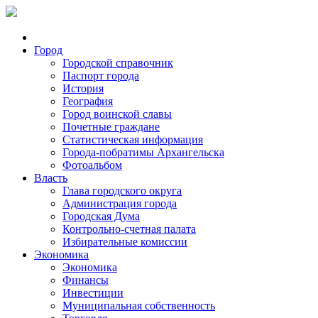
Город
Городской справочник
Паспорт города
История
География
Город воинской славы
Почетные граждане
Статистическая информация
Города-побратимы Архангельска
Фотоальбом
Власть
Глава городского округа
Администрация города
Городская Дума
Контрольно-счетная палата
Избирательные комиссии
Экономика
Экономика
Финансы
Инвестиции
Муниципальная собственность