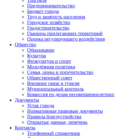
Торговля
Предпринимательство
Бюджет города
Труд и занятость населения
Городское хозяйство
Градостроительство
Границы прилегающих территорий
Оценка регулирующего воздействия
Общество
Образование
Культура
Физкультура и спорт
Молодёжная политика
Семья, опека и попечительство
Общественный совет
Внешние связи и туризм
Муниципальный контроль
Комиссия по делам несовершеннолетних
Документы
Устав города
Нормативные правовые документы
Правила благоустройства
Открытые данные, перечень
Контакты
Телефонный справочник