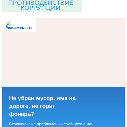
Решаем вместе
Не убран мусор, яма на
дороге, не горит
фонарь?
Столкнулись с проблемой — сообщите о ней!