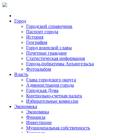
Город
Городской справочник
Паспорт города
История
География
Город воинской славы
Почетные граждане
Статистическая информация
Города-побратимы Архангельска
Фотоальбом
Власть
Глава городского округа
Администрация города
Городская Дума
Контрольно-счетная палата
Избирательные комиссии
Экономика
Экономика
Финансы
Инвестиции
Муниципальная собственность