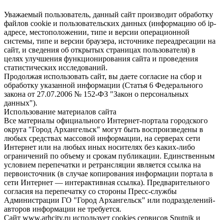
Уважаемый пользователь, данный сайт производит обработку
файлов cookie и пользовательских данных (информацию об ip-
адресе, местоположении, типе и версии операционной
системы, типе и версии браузера, источнике переадресации на
сайт, и сведения об открытых страницах пользователя) в
целях улучшения функционирования сайта и проведения
статистических исследований.
Продолжая использовать сайт, вы даете согласие на сбор и
обработку указанной информации (Статья 6 Федерального
закона от 27.07.2006 № 152-ФЗ "Закон о персональных
данных").
Использование материалов сайта
Все материалы официального Интернет-портала городского
округа "Город Архангельск" могут быть воспроизведены в
любых средствах массовой информации, на серверах сети
Интернет или на любых иных носителях без каких-либо
ограничений по объему и срокам публикации. Единственным
условием перепечатки и ретрансляции является ссылка на
первоисточник (в случае копирования информации портала в
сети Интернет — интерактивная ссылка). Предварительного
согласия на перепечатку со стороны Пресс-службы
Администрации ГО "Город Архангельск" или подразделений-
авторов информации не требуется.
Сайт www.arhcity.ru использует cookies сервисов Sputnik и