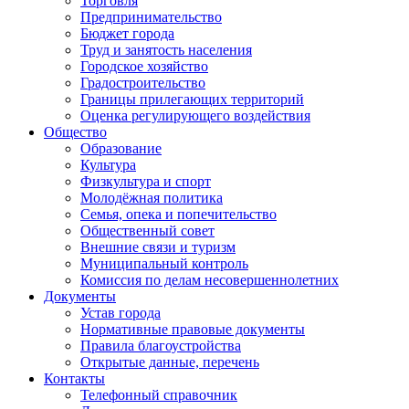
Торговля
Предпринимательство
Бюджет города
Труд и занятость населения
Городское хозяйство
Градостроительство
Границы прилегающих территорий
Оценка регулирующего воздействия
Общество
Образование
Культура
Физкультура и спорт
Молодёжная политика
Семья, опека и попечительство
Общественный совет
Внешние связи и туризм
Муниципальный контроль
Комиссия по делам несовершеннолетних
Документы
Устав города
Нормативные правовые документы
Правила благоустройства
Открытые данные, перечень
Контакты
Телефонный справочник