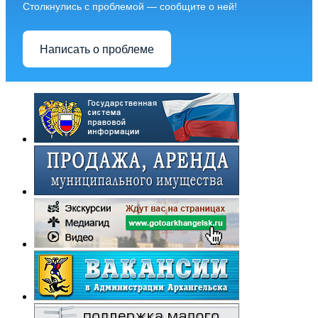
Столкнулись с проблемой — сообщите о ней!
Написать о проблеме