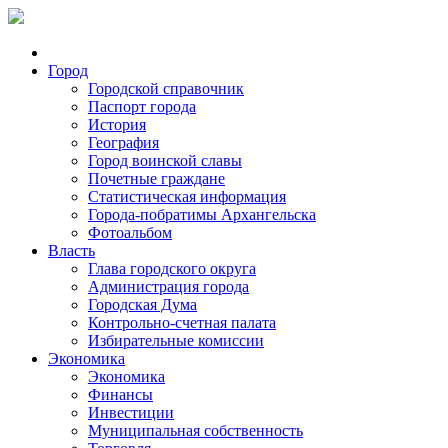
Город
Городской справочник
Паспорт города
История
География
Город воинской славы
Почетные граждане
Статистическая информация
Города-побратимы Архангельска
Фотоальбом
Власть
Глава городского округа
Администрация города
Городская Дума
Контрольно-счетная палата
Избирательные комиссии
Экономика
Экономика
Финансы
Инвестиции
Муниципальная собственность