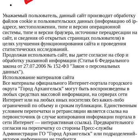
Уважаемый пользователь, данный сайт производит обработку
файлов cookie и пользовательских данных (информацию об ip-
адресе, местоположении, типе и версии операционной
системы, типе и версии браузера, источнике переадресации на
сайт, и сведения об открытых страницах пользователя) в
целях улучшения функционирования сайта и проведения
статистических исследований.
Продолжая использовать сайт, вы даете согласие на сбор и
обработку указанной информации (Статья 6 Федерального
закона от 27.07.2006 № 152-ФЗ "Закон о персональных
данных").
Использование материалов сайта
Все материалы официального Интернет-портала городского
округа "Город Архангельск" могут быть воспроизведены в
любых средствах массовой информации, на серверах сети
Интернет или на любых иных носителях без каких-либо
ограничений по объему и срокам публикации. Единственным
условием перепечатки и ретрансляции является ссылка на
первоисточник (в случае копирования информации портала в
сети Интернет — интерактивная ссылка). Предварительного
согласия на перепечатку со стороны Пресс-службы
Администрации ГО "Город Архангельск" или подразделений-
авторов информации не требуется.