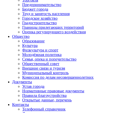
Торговля
Предпринимательство
Бюджет города
Труд и занятость населения
Городское хозяйство
Градостроительство
Границы прилегающих территорий
Оценка регулирующего воздействия
Общество
Образование
Культура
Физкультура и спорт
Молодёжная политика
Семья, опека и попечительство
Общественный совет
Внешние связи и туризм
Муниципальный контроль
Комиссия по делам несовершеннолетних
Документы
Устав города
Нормативные правовые документы
Правила благоустройства
Открытые данные, перечень
Контакты
Телефонный справочник