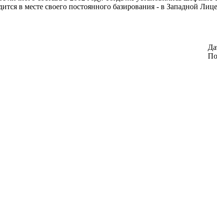
ится в месте своего постоянного базирования - в Западной Лице
Да
По