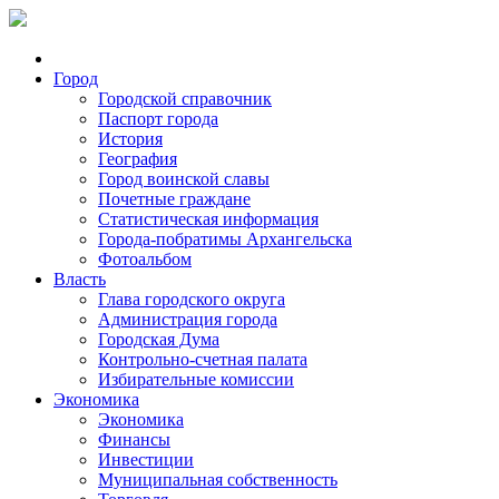
Город
Городской справочник
Паспорт города
История
География
Город воинской славы
Почетные граждане
Статистическая информация
Города-побратимы Архангельска
Фотоальбом
Власть
Глава городского округа
Администрация города
Городская Дума
Контрольно-счетная палата
Избирательные комиссии
Экономика
Экономика
Финансы
Инвестиции
Муниципальная собственность