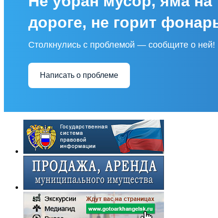
Не убран мусор, яма на
дороге, не горит фонар
Столкнулись с проблемой — сообщите о ней!
Написать о проблеме