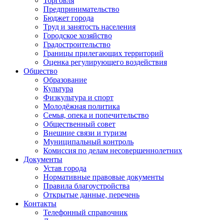
Торговля
Предпринимательство
Бюджет города
Труд и занятость населения
Городское хозяйство
Градостроительство
Границы прилегающих территорий
Оценка регулирующего воздействия
Общество
Образование
Культура
Физкультура и спорт
Молодёжная политика
Семья, опека и попечительство
Общественный совет
Внешние связи и туризм
Муниципальный контроль
Комиссия по делам несовершеннолетних
Документы
Устав города
Нормативные правовые документы
Правила благоустройства
Открытые данные, перечень
Контакты
Телефонный справочник