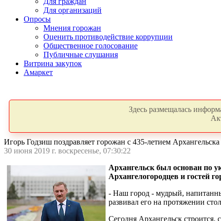
Для граждан
Для организаций
Опросы
Мнения горожан
Оценить противодействие коррупции
Общественное голосование
Публичные слушания
Витрина закупок
Амаркет
Здесь размещалась информа
Ак
Игорь Годзиш поздравляет горожан с 435-летием Архангельска
30 июня 2019 г. воскресенье, 07:30:22
Архангельск был основан по ук
Архангелогородцев и гостей г
- Наш город - мудрый, напитанн
развивал его на протяжении стол
Сегодня Архангельск строится, с