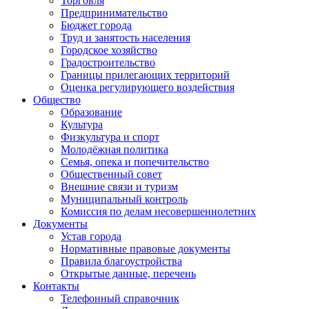
Торговля
Предпринимательство
Бюджет города
Труд и занятость населения
Городское хозяйство
Градостроительство
Границы прилегающих территорий
Оценка регулирующего воздействия
Общество
Образование
Культура
Физкультура и спорт
Молодёжная политика
Семья, опека и попечительство
Общественный совет
Внешние связи и туризм
Муниципальный контроль
Комиссия по делам несовершеннолетних
Документы
Устав города
Нормативные правовые документы
Правила благоустройства
Открытые данные, перечень
Контакты
Телефонный справочник