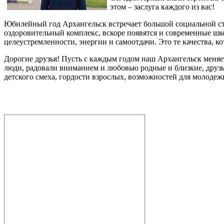
этом – заслуга каждого из вас!
Юбилейный год Архангельск встречает большой социальной стр
оздоровительный комплекс, вскоре появятся и современные шк
целеустремленности, энергии и самоотдачи. Это те качества, 
Дорогие друзья! Пусть с каждым годом наш Архангельск меняе
люди, радовали вниманием и любовью родные и близкие, друзья
детского смеха, гордости взрослых, возможностей для молодеж