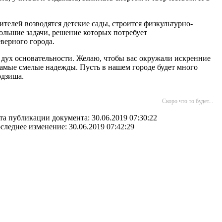
телей возводятся детские сады, строится физкультурно-
ольшие задачи, решение которых потребует
верного города.
 дух основательности. Желаю, чтобы вас окружали искренние
самые смелые надежды. Пусть в нашем городе будет много
одзиша.
Скоро что то будет...
та публикации документа: 30.06.2019 07:30:22
следнее изменение: 30.06.2019 07:42:29