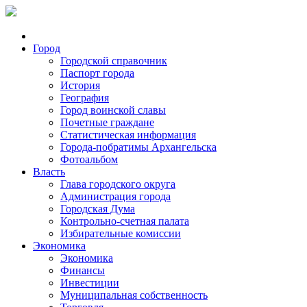
Город
Городской справочник
Паспорт города
История
География
Город воинской славы
Почетные граждане
Статистическая информация
Города-побратимы Архангельска
Фотоальбом
Власть
Глава городского округа
Администрация города
Городская Дума
Контрольно-счетная палата
Избирательные комиссии
Экономика
Экономика
Финансы
Инвестиции
Муниципальная собственность