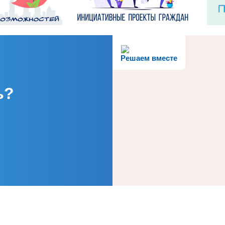
Решаем вместе
ь?