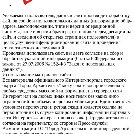
Уважаемый пользователь, данный сайт производит обработку
файлов cookie и пользовательских данных (информацию об ip-
адресе, местоположении, типе и версии операционной
системы, типе и версии браузера, источнике переадресации на
сайт, и сведения об открытых страницах пользователя) в
целях улучшения функционирования сайта и проведения
статистических исследований.
Продолжая использовать сайт, вы даете согласие на сбор и
обработку указанной информации (Статья 6 Федерального
закона от 27.07.2006 № 152-ФЗ "Закон о персональных
данных").
Использование материалов сайта
Все материалы официального Интернет-портала городского
округа "Город Архангельск" могут быть воспроизведены в
любых средствах массовой информации, на серверах сети
Интернет или на любых иных носителях без каких-либо
ограничений по объему и срокам публикации. Единственным
условием перепечатки и ретрансляции является ссылка на
первоисточник (в случае копирования информации портала в
сети Интернет — интерактивная ссылка). Предварительного
согласия на перепечатку со стороны Пресс-службы
Администрации ГО "Город Архангельск" или подразделений-
авторов информации не требуется.