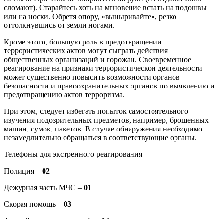
сломают). Старайтесь хоть на мгновение встать на подошвы
или на носки. Обретя опору, «выныривайте», резко
оттолкнувшись от земли ногами.
Кроме этого, большую роль в предотвращении
террористических актов могут сыграть действия
общественных организаций и горожан. Своевременное
реагирование на признаки террористической деятельности
может существенно повысить возможности органов
безопасности и правоохранительных органов по выявлению и
предотвращению актов терроризма.
При этом, следует избегать попыток самостоятельного
изучения подозрительных предметов, например, брошенных
машин, сумок, пакетов. В случае обнаружения необходимо
незамедлительно обращаться в соответствующие органы.
Телефоны для экстренного реагирования
Полиция –
02
Дежурная часть МЧС –
01
Скорая помощь –
03