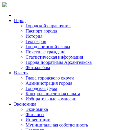
Город
Городской справочник
Паспорт города
История
География
Город воинской славы
Почетные граждане
Статистическая информация
Города-побратимы Архангельска
Фотоальбом
Власть
Глава городского округа
Администрация города
Городская Дума
Контрольно-счетная палата
Избирательные комиссии
Экономика
Экономика
Финансы
Инвестиции
Муниципальная собственность