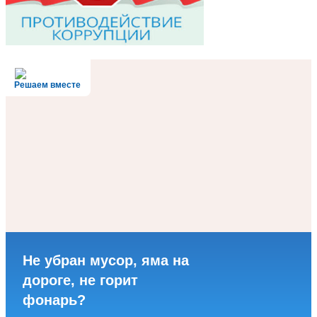
Решаем вместе
Не убран мусор, яма на
дороге, не горит
фонарь?