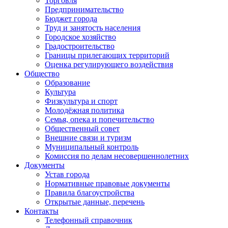
Торговля
Предпринимательство
Бюджет города
Труд и занятость населения
Городское хозяйство
Градостроительство
Границы прилегающих территорий
Оценка регулирующего воздействия
Общество
Образование
Культура
Физкультура и спорт
Молодёжная политика
Семья, опека и попечительство
Общественный совет
Внешние связи и туризм
Муниципальный контроль
Комиссия по делам несовершеннолетних
Документы
Устав города
Нормативные правовые документы
Правила благоустройства
Открытые данные, перечень
Контакты
Телефонный справочник