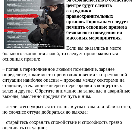
центре будут следить
сотрудники
правоохранительных
органов. Горожанам следует
помнить основные правила
безопасного поведения на
массовых мероприятиях.
Если вы оказались в месте
большого скопления людей, то следует придерживаться
основных правил:
– попав в переполненное людьми помещение, заранее
определите, какие места при возникновении экстремальной
ситуации наиболее опасны – проходы между секторами на
стадионе, стеклянные двери и перегородки в концертных
залах и другие. Обратите внимание на запасные и аварийные
выходы, мысленно проделайте путь к ним.
– легче всего укрыться от толпы в углах зала или вблизи стен,
но сложнее оттуда добираться до выхода;
– старайтесь сохранять спокойствие и способность трезво
оценивать ситуацию;