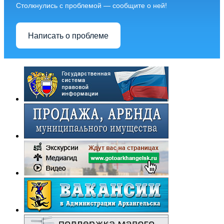
Столкнулись с проблемой — сообщите о ней!
Написать о проблеме