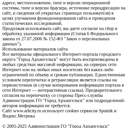
адресе, местоположении, типе и версии операционной
системы, типе и версии браузера, источнике переадресации на
сайт, и сведения об открытых страницах пользователя) в
целях улучшения функционирования сайта и проведения
статистических исследований.
Продолжая использовать сайт, вы даете согласие на сбор и
обработку указанной информации (Статья 6 Федерального
закона от 27.07.2006 № 152-ФЗ "Закон о персональных
данных").
Использование материалов сайта
Все материалы официального Интернет-портала городского
округа "Город Архангельск" могут быть воспроизведены в
любых средствах массовой информации, на серверах сети
Интернет или на любых иных носителях без каких-либо
ограничений по объему и срокам публикации. Единственным
условием перепечатки и ретрансляции является ссылка на
первоисточник (в случае копирования информации портала в
сети Интернет — интерактивная ссылка). Предварительного
согласия на перепечатку со стороны Пресс-службы
Администрации ГО "Город Архангельск" или подразделений-
авторов информации не требуется.
Сайт www.arhcity.ru использует cookies сервисов Sputnik и
Яндекс.Метрика
© 2005-2025 Администрация ГО "Город Архангельск"