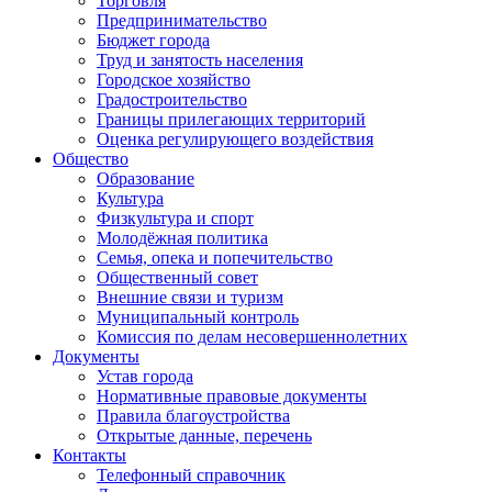
Торговля
Предпринимательство
Бюджет города
Труд и занятость населения
Городское хозяйство
Градостроительство
Границы прилегающих территорий
Оценка регулирующего воздействия
Общество
Образование
Культура
Физкультура и спорт
Молодёжная политика
Семья, опека и попечительство
Общественный совет
Внешние связи и туризм
Муниципальный контроль
Комиссия по делам несовершеннолетних
Документы
Устав города
Нормативные правовые документы
Правила благоустройства
Открытые данные, перечень
Контакты
Телефонный справочник