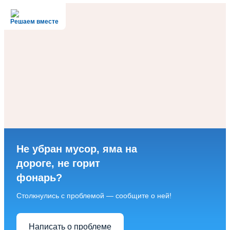
Решаем вместе
Не убран мусор, яма на
дороге, не горит
фонарь?
Столкнулись с проблемой — сообщите о ней!
Написать о проблеме