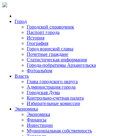
Город
Городской справочник
Паспорт города
История
География
Город воинской славы
Почетные граждане
Статистическая информация
Города-побратимы Архангельска
Фотоальбом
Власть
Глава городского округа
Администрация города
Городская Дума
Контрольно-счетная палата
Избирательные комиссии
Экономика
Экономика
Финансы
Инвестиции
Муниципальная собственность