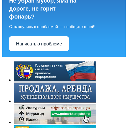
Не убран мусор, яма на
дороге, не горит
фонарь?
Столкнулись с проблемой — сообщите о ней!
Написать о проблеме