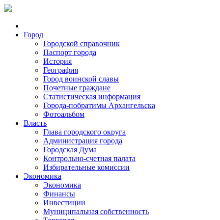
Город
Городской справочник
Паспорт города
История
География
Город воинской славы
Почетные граждане
Статистическая информация
Города-побратимы Архангельска
Фотоальбом
Власть
Глава городского округа
Администрация города
Городская Дума
Контрольно-счетная палата
Избирательные комиссии
Экономика
Экономика
Финансы
Инвестиции
Муниципальная собственность