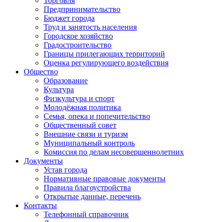
Торговля
Предпринимательство
Бюджет города
Труд и занятость населения
Городское хозяйство
Градостроительство
Границы прилегающих территорий
Оценка регулирующего воздействия
Общество
Образование
Культура
Физкультура и спорт
Молодёжная политика
Семья, опека и попечительство
Общественный совет
Внешние связи и туризм
Муниципальный контроль
Комиссия по делам несовершеннолетних
Документы
Устав города
Нормативные правовые документы
Правила благоустройства
Открытые данные, перечень
Контакты
Телефонный справочник