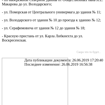
Макарова до ул. Володарского;
- ул. Поморская от Центрального универмага до здания № 11;
- ул. Володарского от здания № 10 до проезда к зданию № 12;
- ул. Серафимовича от здания № 12 до здания № 18;
- Красную пристань от ул. Карла Либкнехта до ул.
Воскресенская.
Скоро что то будет...
Дата публикации документа: 26.06.2019 17:20:40
Последнее изменение: 26.06.2019 16:56:38