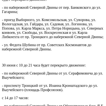
- по набережной Северной Двины от пер. Банковского до ул.
Гагарина;
- проезд Выборного, ул. Комсомольская, ул. Суворова, ул.
Вологодская, ул. Гайдара, ул. Садовая, ул. Логинова, ул.
Попова, ул. Карла Маркса, ул. Петра Норицына, ул. Северных
конвоев, ул. Свободы, ул. Воскресенская и ул. Карла
Либкнехта от пр. Троицкого до набережной Северной Двины;
- ул. Федота Шубина от пр. Советских Космонавтов до
набережной Северной Двины.
30 июня с 10 до 21 часа будет перекрыто движение:
- по набережной Северной Двины от ул. Серафимовича до ул.
Выучейского;
- проспекту Троицкий от ул. Иоанна Кронштадского до ул.
Выучейского (площадь Профсоюзов).
с 14 до 17 часов:
- по набережной Северной Двины от Общественных бань Я.Е.