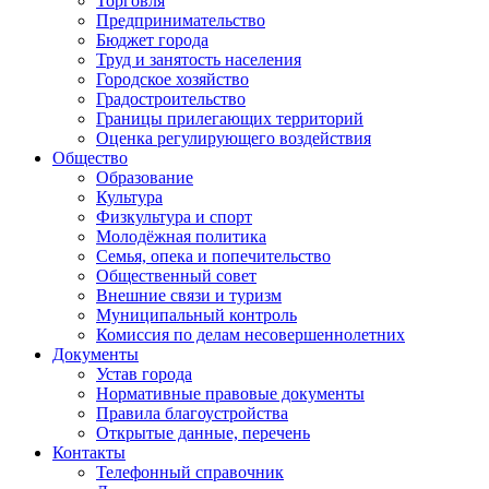
Торговля
Предпринимательство
Бюджет города
Труд и занятость населения
Городское хозяйство
Градостроительство
Границы прилегающих территорий
Оценка регулирующего воздействия
Общество
Образование
Культура
Физкультура и спорт
Молодёжная политика
Семья, опека и попечительство
Общественный совет
Внешние связи и туризм
Муниципальный контроль
Комиссия по делам несовершеннолетних
Документы
Устав города
Нормативные правовые документы
Правила благоустройства
Открытые данные, перечень
Контакты
Телефонный справочник