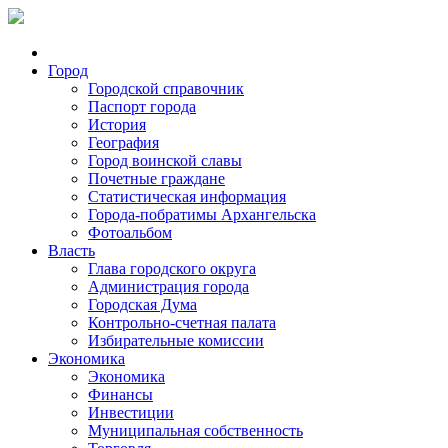
Город
Городской справочник
Паспорт города
История
География
Город воинской славы
Почетные граждане
Статистическая информация
Города-побратимы Архангельска
Фотоальбом
Власть
Глава городского округа
Администрация города
Городская Дума
Контрольно-счетная палата
Избирательные комиссии
Экономика
Экономика
Финансы
Инвестиции
Муниципальная собственность