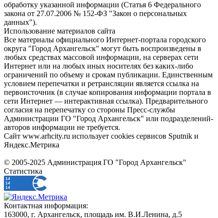
обработку указанной информации (Статья 6 Федерального
закона от 27.07.2006 № 152-ФЗ "Закон о персональных
данных").
Использование материалов сайта
Все материалы официального Интернет-портала городского
округа "Город Архангельск" могут быть воспроизведены в
любых средствах массовой информации, на серверах сети
Интернет или на любых иных носителях без каких-либо
ограничений по объему и срокам публикации. Единственным
условием перепечатки и ретрансляции является ссылка на
первоисточник (в случае копирования информации портала в
сети Интернет — интерактивная ссылка). Предварительного
согласия на перепечатку со стороны Пресс-службы
Администрации ГО "Город Архангельск" или подразделений-
авторов информации не требуется.
Сайт www.arhcity.ru использует cookies сервисов Sputnik и
Яндекс.Метрика
© 2005-2025 Администрация ГО "Город Архангельск"
Статистика
Контактная информация:
163000, г. Архангельск, площадь им. В.И.Ленина, д.5