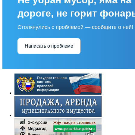
дороге, не горит фонар
Столкнулись с проблемой — сообщите о ней!
Написать о проблеме