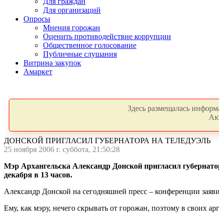
Для граждан
Для организаций
Опросы
Мнения горожан
Оценить противодействие коррупции
Общественное голосование
Публичные слушания
Витрина закупок
Амаркет
Здесь размещалась информа
Ак
ДОНСКОЙ ПРИГЛАСИЛ ГУБЕРНАТОРА НА ТЕЛЕДУЭЛЬ
25 ноября 2006 г. суббота, 21:50:28
Мэр Архангельска Александр Донской пригласил губернато
декабря в 13 часов.
Александр Донской на сегодняшней пресс – конференции заяви
Ему, как мэру, нечего скрывать от горожан, поэтому в своих а