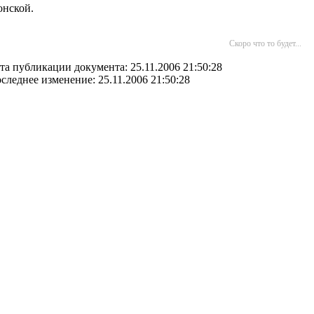
онской.
Скоро что то будет...
та публикации документа: 25.11.2006 21:50:28
следнее изменение: 25.11.2006 21:50:28