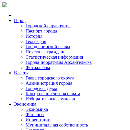
Город
Городской справочник
Паспорт города
История
География
Город воинской славы
Почетные граждане
Статистическая информация
Города-побратимы Архангельска
Фотоальбом
Власть
Глава городского округа
Администрация города
Городская Дума
Контрольно-счетная палата
Избирательные комиссии
Экономика
Экономика
Финансы
Инвестиции
Муниципальная собственность