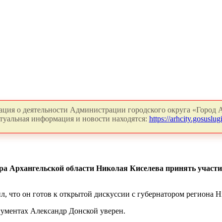
ция о деятельности Администрации городского округа «Город А
туальная информация и новости находятся:
https://arhcity.gosuslugi
ра Архангельской области Николая Киселева принять участи
л, что он готов к открытой дискуссии с губернатором региона 
ргументах Александр Донской уверен.