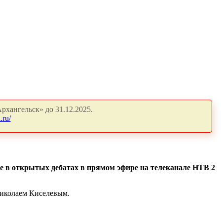
рхангельск» до 31.12.2025.
.ru/
е в открытых дебатах в прямом эфире на телеканале НТВ 2
Николаем Киселевым.