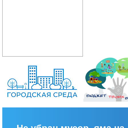
Не убран мусор, яма на