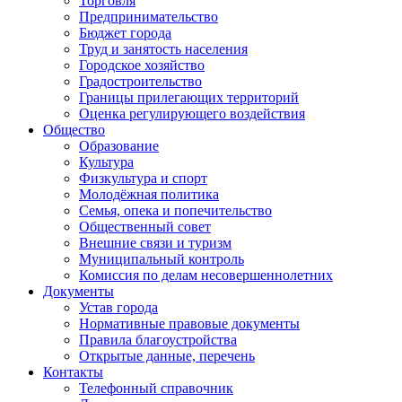
Торговля
Предпринимательство
Бюджет города
Труд и занятость населения
Городское хозяйство
Градостроительство
Границы прилегающих территорий
Оценка регулирующего воздействия
Общество
Образование
Культура
Физкультура и спорт
Молодёжная политика
Семья, опека и попечительство
Общественный совет
Внешние связи и туризм
Муниципальный контроль
Комиссия по делам несовершеннолетних
Документы
Устав города
Нормативные правовые документы
Правила благоустройства
Открытые данные, перечень
Контакты
Телефонный справочник