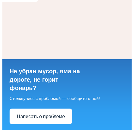
Не убран мусор, яма на
дороге, не горит
фонарь?
Столкнулись с проблемой — сообщите о ней!
Написать о проблеме