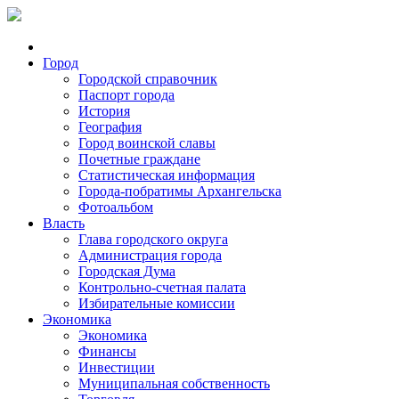
Город
Городской справочник
Паспорт города
История
География
Город воинской славы
Почетные граждане
Статистическая информация
Города-побратимы Архангельска
Фотоальбом
Власть
Глава городского округа
Администрация города
Городская Дума
Контрольно-счетная палата
Избирательные комиссии
Экономика
Экономика
Финансы
Инвестиции
Муниципальная собственность