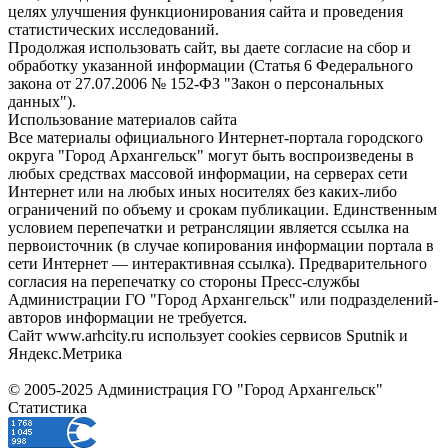
целях улучшения функционирования сайта и проведения
статистических исследований.
Продолжая использовать сайт, вы даете согласие на сбор и
обработку указанной информации (Статья 6 Федерального
закона от 27.07.2006 № 152-ФЗ "Закон о персональных
данных").
Использование материалов сайта
Все материалы официального Интернет-портала городского
округа "Город Архангельск" могут быть воспроизведены в
любых средствах массовой информации, на серверах сети
Интернет или на любых иных носителях без каких-либо
ограничений по объему и срокам публикации. Единственным
условием перепечатки и ретрансляции является ссылка на
первоисточник (в случае копирования информации портала в
сети Интернет — интерактивная ссылка). Предварительного
согласия на перепечатку со стороны Пресс-службы
Администрации ГО "Город Архангельск" или подразделений-
авторов информации не требуется.
Сайт www.arhcity.ru использует cookies сервисов Sputnik и
Яндекс.Метрика
© 2005-2025 Администрация ГО "Город Архангельск"
Статистика