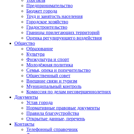
Торговля
Предпринимательство
Бюджет города
Труд и занятость населения
Городское хозяйство
Градостроительство
Границы прилегающих территорий
Оценка регулирующего воздействия
Общество
Образование
Культура
Физкультура и спорт
Молодёжная политика
Семья, опека и попечительство
Общественный совет
Внешние связи и туризм
Муниципальный контроль
Комиссия по делам несовершеннолетних
Документы
Устав города
Нормативные правовые документы
Правила благоустройства
Открытые данные, перечень
Контакты
Телефонный справочник