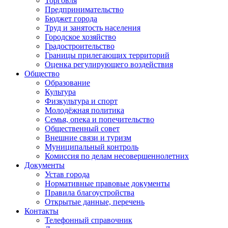
Торговля
Предпринимательство
Бюджет города
Труд и занятость населения
Городское хозяйство
Градостроительство
Границы прилегающих территорий
Оценка регулирующего воздействия
Общество
Образование
Культура
Физкультура и спорт
Молодёжная политика
Семья, опека и попечительство
Общественный совет
Внешние связи и туризм
Муниципальный контроль
Комиссия по делам несовершеннолетних
Документы
Устав города
Нормативные правовые документы
Правила благоустройства
Открытые данные, перечень
Контакты
Телефонный справочник