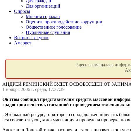
Для граждан
Для организаций
Опросы
Мнения горожан
Оценить противодействие коррупции
Общественное голосование
Публичные слушания
Витрина закупок
Амаркет
Здесь размещалась информа
Ак
АНДРЕЙ РЕМИНСКИЙ БУДЕТ ОСВОБОЖДЕН ОТ ЗАНИМ
1 ноября 2006 г. среда, 17:37:39
Об этом сообщил представителям средств массовой информ
градостроительства, связанной с проведением земельных ко
- Это важный ресурс, от которого город должен получать больш
вся соответствующая документация и проведена проверка по в
Александр Донской также распорядился организовать конкурс 