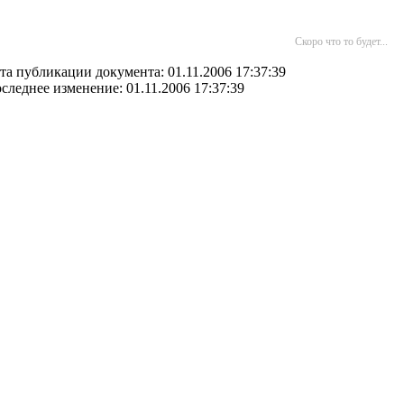
Скоро что то будет...
та публикации документа: 01.11.2006 17:37:39
следнее изменение: 01.11.2006 17:37:39