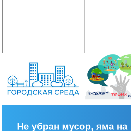
Не убран мусор, яма на