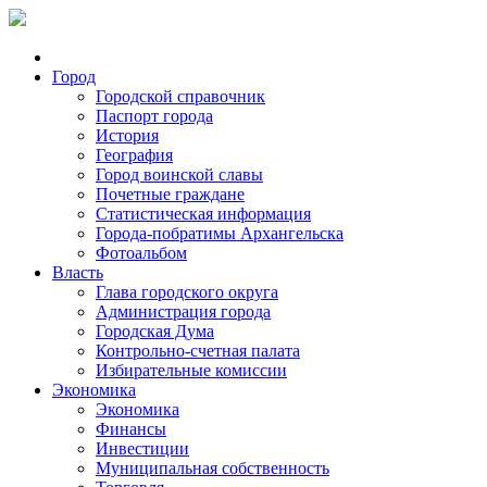
Город
Городской справочник
Паспорт города
История
География
Город воинской славы
Почетные граждане
Статистическая информация
Города-побратимы Архангельска
Фотоальбом
Власть
Глава городского округа
Администрация города
Городская Дума
Контрольно-счетная палата
Избирательные комиссии
Экономика
Экономика
Финансы
Инвестиции
Муниципальная собственность