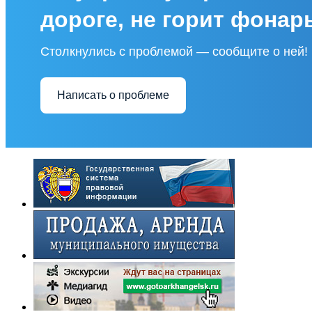
дороге, не горит фонар
Столкнулись с проблемой — сообщите о ней!
Написать о проблеме