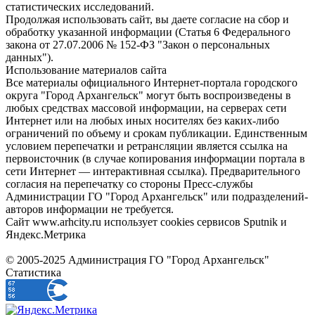
статистических исследований.
Продолжая использовать сайт, вы даете согласие на сбор и
обработку указанной информации (Статья 6 Федерального
закона от 27.07.2006 № 152-ФЗ "Закон о персональных
данных").
Использование материалов сайта
Все материалы официального Интернет-портала городского
округа "Город Архангельск" могут быть воспроизведены в
любых средствах массовой информации, на серверах сети
Интернет или на любых иных носителях без каких-либо
ограничений по объему и срокам публикации. Единственным
условием перепечатки и ретрансляции является ссылка на
первоисточник (в случае копирования информации портала в
сети Интернет — интерактивная ссылка). Предварительного
согласия на перепечатку со стороны Пресс-службы
Администрации ГО "Город Архангельск" или подразделений-
авторов информации не требуется.
Сайт www.arhcity.ru использует cookies сервисов Sputnik и
Яндекс.Метрика
© 2005-2025 Администрация ГО "Город Архангельск"
Статистика