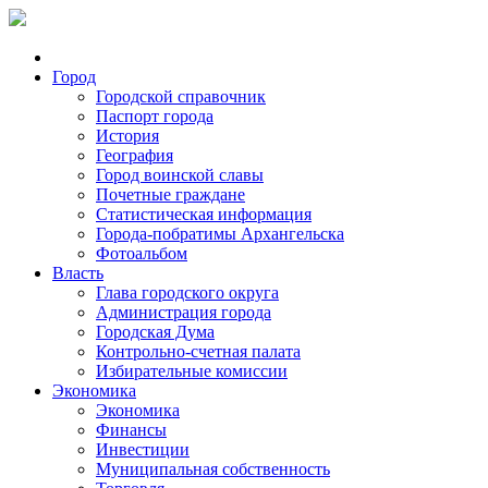
Город
Городской справочник
Паспорт города
История
География
Город воинской славы
Почетные граждане
Статистическая информация
Города-побратимы Архангельска
Фотоальбом
Власть
Глава городского округа
Администрация города
Городская Дума
Контрольно-счетная палата
Избирательные комиссии
Экономика
Экономика
Финансы
Инвестиции
Муниципальная собственность