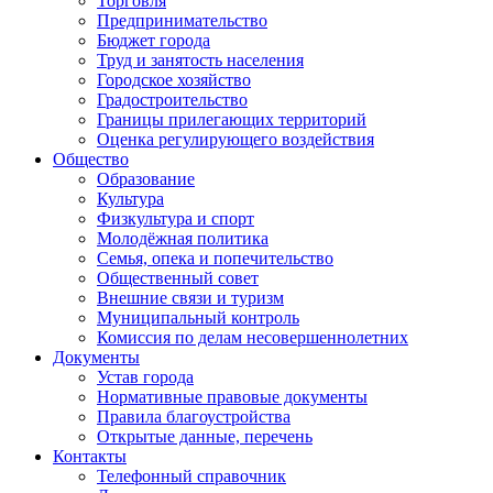
Торговля
Предпринимательство
Бюджет города
Труд и занятость населения
Городское хозяйство
Градостроительство
Границы прилегающих территорий
Оценка регулирующего воздействия
Общество
Образование
Культура
Физкультура и спорт
Молодёжная политика
Семья, опека и попечительство
Общественный совет
Внешние связи и туризм
Муниципальный контроль
Комиссия по делам несовершеннолетних
Документы
Устав города
Нормативные правовые документы
Правила благоустройства
Открытые данные, перечень
Контакты
Телефонный справочник