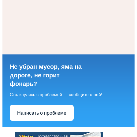
Не убран мусор, яма на
дороге, не горит
фонарь?
Столкнулись с проблемой — сообщите о ней!
Написать о проблеме