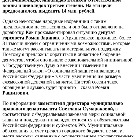
войны и инвалидов третьей степени. На эти цели
предполагалось выделить 14 млн. рублей.
Однако некоторые народные избранники с таким
предложением не согласились, и оно было отправлено на
доработку. Как прокомментировал ситуацию
депутат
горсовета Роман Зарипов
, в Архангельске проживает более
31 тысячи людей с ограниченными возможностями, которые
так же могут рассчитывать на материальную поддержку.
Поэтому я предложил обратиться в областное Собрание
депутатов, чтобы оно вышло с законодательной инициативой
в Государственную Думу о внесении изменения в
Федеральный закон «О социальной защите инвалидов в
Российской Федерации» в части увеличения им размера
ежемесячной денежной выплаты. На этой сессии такое
обращение я думаю, будет принято – сказал
Роман
Рашитович
.
По информации
заместителя директора муниципально-
правового департамента Светланы Сумароковой,
в
соответствии с Федеральными законами меры социальной
защиты и поддержки инвалидов относятся к обязательствам
Российской федерации и субъектов РФ. Муниципальные
образования за счет средств городского бюджета не могут
нести расходы, связанные с осуществлением государственных