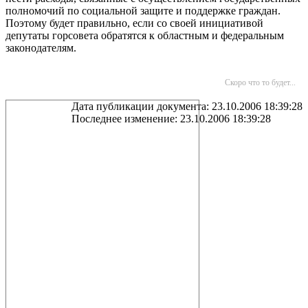
полномочий по социальной защите и поддержке граждан.
Поэтому будет правильно, если со своей инициативой
депутаты горсовета обратятся к областным и федеральным
законодателям.
Скоро что то будет...
Дата публикации документа: 23.10.2006 18:39:28
Последнее изменение: 23.10.2006 18:39:28