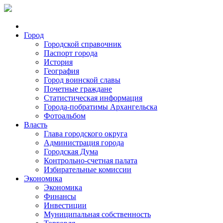
Город
Городской справочник
Паспорт города
История
География
Город воинской славы
Почетные граждане
Статистическая информация
Города-побратимы Архангельска
Фотоальбом
Власть
Глава городского округа
Администрация города
Городская Дума
Контрольно-счетная палата
Избирательные комиссии
Экономика
Экономика
Финансы
Инвестиции
Муниципальная собственность