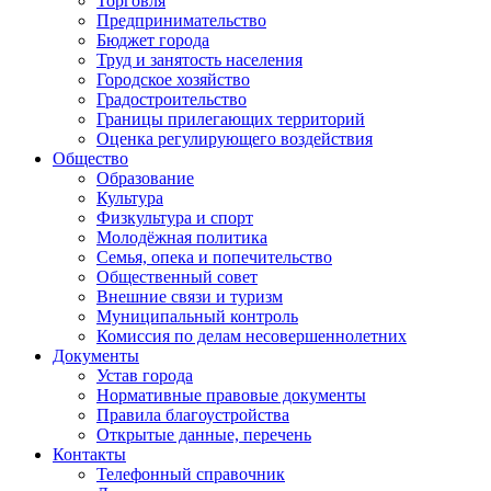
Торговля
Предпринимательство
Бюджет города
Труд и занятость населения
Городское хозяйство
Градостроительство
Границы прилегающих территорий
Оценка регулирующего воздействия
Общество
Образование
Культура
Физкультура и спорт
Молодёжная политика
Семья, опека и попечительство
Общественный совет
Внешние связи и туризм
Муниципальный контроль
Комиссия по делам несовершеннолетних
Документы
Устав города
Нормативные правовые документы
Правила благоустройства
Открытые данные, перечень
Контакты
Телефонный справочник