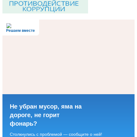
Решаем вместе
Не убран мусор, яма на
дороге, не горит
фонарь?
Столкнулись с проблемой — сообщите о ней!