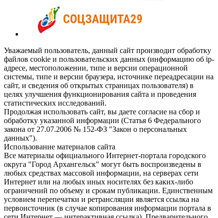
Уважаемый пользователь, данный сайт производит обработку
файлов cookie и пользовательских данных (информацию об ip-
адресе, местоположении, типе и версии операционной
системы, типе и версии браузера, источнике переадресации на
сайт, и сведения об открытых страницах пользователя) в
целях улучшения функционирования сайта и проведения
статистических исследований.
Продолжая использовать сайт, вы даете согласие на сбор и
обработку указанной информации (Статья 6 Федерального
закона от 27.07.2006 № 152-ФЗ "Закон о персональных
данных").
Использование материалов сайта
Все материалы официального Интернет-портала городского
округа "Город Архангельск" могут быть воспроизведены в
любых средствах массовой информации, на серверах сети
Интернет или на любых иных носителях без каких-либо
ограничений по объему и срокам публикации. Единственным
условием перепечатки и ретрансляции является ссылка на
первоисточник (в случае копирования информации портала в
сети Интернет — интерактивная ссылка). Предварительного