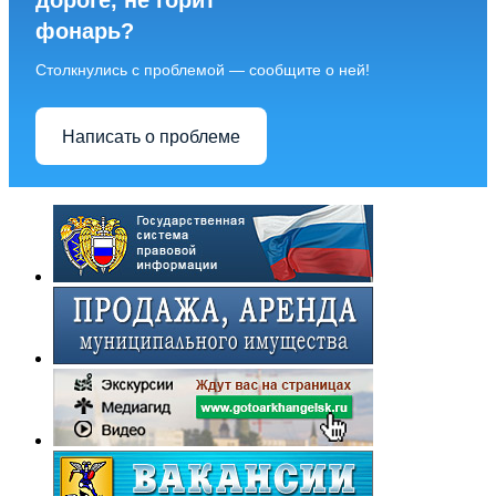
дороге, не горит
фонарь?
Столкнулись с проблемой — сообщите о ней!
Написать о проблеме