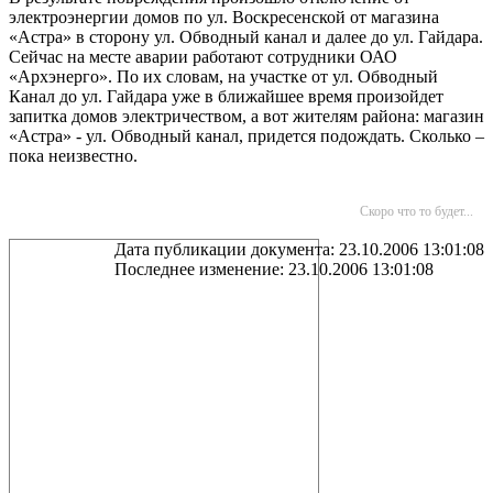
электроэнергии домов по ул. Воскресенской от магазина
«Астра» в сторону ул. Обводный канал и далее до ул. Гайдара.
Сейчас на месте аварии работают сотрудники ОАО
«Архэнерго». По их словам, на участке от ул. Обводный
Канал до ул. Гайдара уже в ближайшее время произойдет
запитка домов электричеством, а вот жителям района: магазин
«Астра» - ул. Обводный канал, придется подождать. Сколько –
пока неизвестно.
Скоро что то будет...
Дата публикации документа: 23.10.2006 13:01:08
Последнее изменение: 23.10.2006 13:01:08