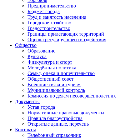
Торговля
Предпринимательство
Бюджет города
Труд и занятость населения
Городское хозяйство
Градостроительство
Границы прилегающих территорий
Оценка регулирующего воздействия
Общество
Образование
Культура
Физкультура и спорт
Молодёжная политика
Семья, опека и попечительство
Общественный совет
Внешние связи и туризм
Муниципальный контроль
Комиссия по делам несовершеннолетних
Документы
Устав города
Нормативные правовые документы
Правила благоустройства
Открытые данные, перечень
Контакты
Телефонный справочник