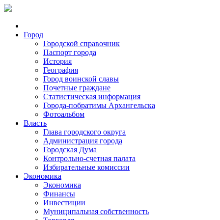
Город
Городской справочник
Паспорт города
История
География
Город воинской славы
Почетные граждане
Статистическая информация
Города-побратимы Архангельска
Фотоальбом
Власть
Глава городского округа
Администрация города
Городская Дума
Контрольно-счетная палата
Избирательные комиссии
Экономика
Экономика
Финансы
Инвестиции
Муниципальная собственность