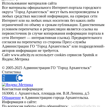
Использование материалов сайта
Все материалы официального Интернет-портала городского
округа "Город Архангельск" могут быть воспроизведены в
любых средствах массовой информации, на серверах сети
Интернет или на любых иных носителях без каких-либо
ограничений по объему и срокам публикации. Единственным
условием перепечатки и ретрансляции является ссылка на
первоисточник (в случае копирования информации портала в
сети Интернет — интерактивная ссылка). Предварительного
согласия на перепечатку со стороны Пресс-службы
Администрации ГО "Город Архангельск" или подразделений-
авторов информации не требуется.
Сайт www.arhcity.ru использует cookies сервисов Sputnik и
Яндекс.Метрика
© 2005-2025 Администрация ГО "Город Архангельск"
Статистика
Контактная информация:
163000, г. Архангельск, площадь им. В.И.Ленина, д.5
Обращение
в Администрацию города Архангельска.
Информация о сайте:
По вопросам работы сайта обращайтесь:
_webhlp@arhcity.ru_