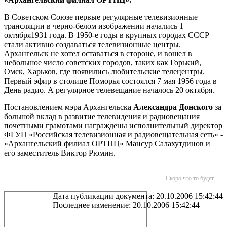
В Советском Союзе первые регулярные телевизионные
трансляции в черно-белом изображении начались 1
октября1931 года. В 1950-е годы в крупных городах СССР
стали активно создаваться телевизионные центры.
Архангельск не хотел оставаться в стороне, и вошел в
небольшое число советских городов, таких как Горький,
Омск, Харьков, где появились любительские телецентры.
Первый эфир в столице Поморья состоялся 7 мая 1956 года в
День радио. А регулярное телевещание началось 20 октября.
Постановлением мэра Архангельска
Александра Донского
за
большой вклад в развитие телевидения и радиовещания
почетными грамотами награждены исполнительный директор
ФГУП «Российская телевизионная и радиовещательная сеть» -
«Архангельский филиал ОРТПЦ»
Мансур Салахутдинов и
его заместитель Виктор Рюмин.
Скоро что то будет...
Дата публикации документа: 20.10.2006 15:42:44
Последнее изменение: 20.10.2006 15:42:44