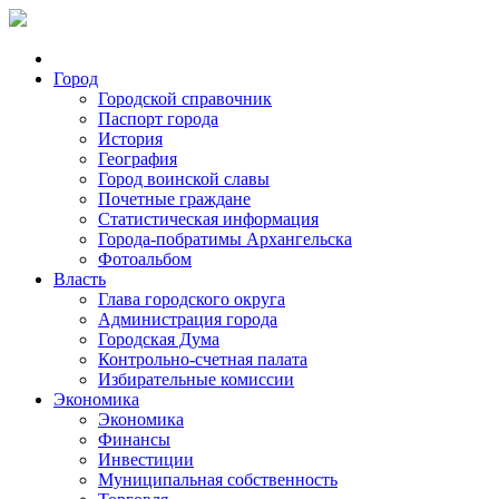
Город
Городской справочник
Паспорт города
История
География
Город воинской славы
Почетные граждане
Статистическая информация
Города-побратимы Архангельска
Фотоальбом
Власть
Глава городского округа
Администрация города
Городская Дума
Контрольно-счетная палата
Избирательные комиссии
Экономика
Экономика
Финансы
Инвестиции
Муниципальная собственность