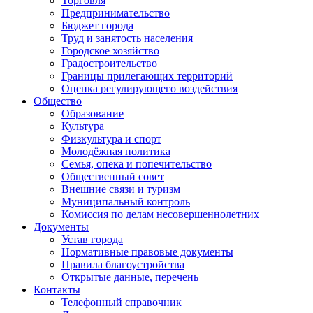
Торговля
Предпринимательство
Бюджет города
Труд и занятость населения
Городское хозяйство
Градостроительство
Границы прилегающих территорий
Оценка регулирующего воздействия
Общество
Образование
Культура
Физкультура и спорт
Молодёжная политика
Семья, опека и попечительство
Общественный совет
Внешние связи и туризм
Муниципальный контроль
Комиссия по делам несовершеннолетних
Документы
Устав города
Нормативные правовые документы
Правила благоустройства
Открытые данные, перечень
Контакты
Телефонный справочник