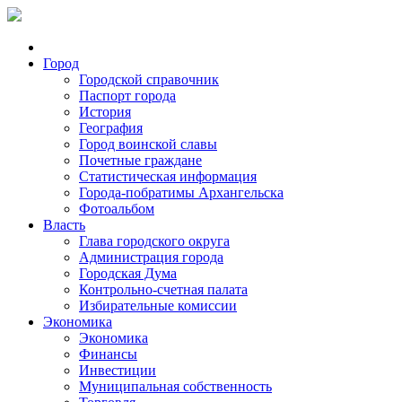
Город
Городской справочник
Паспорт города
История
География
Город воинской славы
Почетные граждане
Статистическая информация
Города-побратимы Архангельска
Фотоальбом
Власть
Глава городского округа
Администрация города
Городская Дума
Контрольно-счетная палата
Избирательные комиссии
Экономика
Экономика
Финансы
Инвестиции
Муниципальная собственность