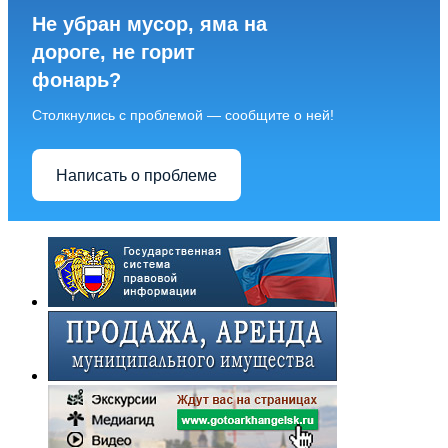
Не убран мусор, яма на
дороге, не горит
фонарь?
Столкнулись с проблемой — сообщите о ней!
Написать о проблеме