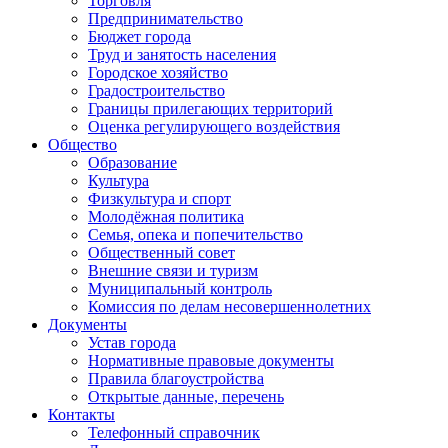
Торговля
Предпринимательство
Бюджет города
Труд и занятость населения
Городское хозяйство
Градостроительство
Границы прилегающих территорий
Оценка регулирующего воздействия
Общество
Образование
Культура
Физкультура и спорт
Молодёжная политика
Семья, опека и попечительство
Общественный совет
Внешние связи и туризм
Муниципальный контроль
Комиссия по делам несовершеннолетних
Документы
Устав города
Нормативные правовые документы
Правила благоустройства
Открытые данные, перечень
Контакты
Телефонный справочник