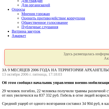
Для граждан
Для организаций
Опросы
Мнения горожан
Оценить противодействие коррупции
Общественное голосование
Публичные слушания
Витрина закупок
Амаркет
Здесь размещалась информа
Ак
ЗА 9 МЕСЯЦЕВ 2006 ГОДА НА ТЕРРИТОРИИ АРХАНГЕЛЬ
13 октября 2006 г. пятница, 17:18:03
Об этом сообщил начальник управления военно-мобилизаци
29 человек погибло, 22 человека получили травмы различной 
от них увеличился на 837 332 руб. Гибель в огне людей возрос
Средний ущерб от одного возгорания составил 34 904 руб, в к