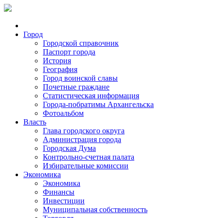
Город
Городской справочник
Паспорт города
История
География
Город воинской славы
Почетные граждане
Статистическая информация
Города-побратимы Архангельска
Фотоальбом
Власть
Глава городского округа
Администрация города
Городская Дума
Контрольно-счетная палата
Избирательные комиссии
Экономика
Экономика
Финансы
Инвестиции
Муниципальная собственность