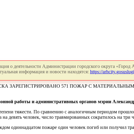
ция о деятельности Администрации городского округа «Город А
туальная информация и новости находятся:
https://arhcity.gosuslugi
СКА ЗАРЕГИСТРИРОВАНО 571 ПОЖАР С МАТЕРИАЛЬНЫМ У
онной работы и административных органов мэрии Александр
степени тяжести. По сравнению с аналогичным периодом прошло
ла на девять человек, число травмированных сократилось
на три 
аждом одиннадцатом пожаре один человек погиб или получил тра