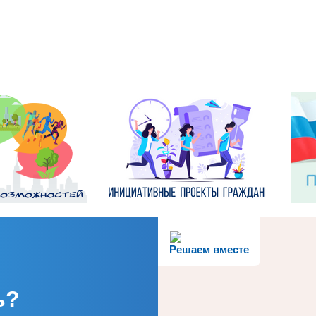
Решаем вместе
ь?