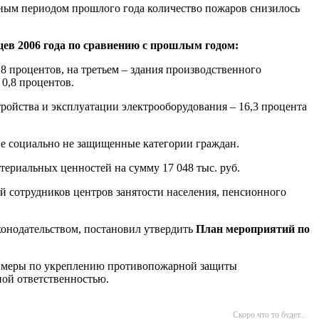
чным периодом прошлого года количество пожаров снизилось
цев 2006 года по сравнению с прошлым годом:
,8 процентов, на третьем – здания производственного
 0,8 процентов.
ройства и эксплуатации электрооборудования – 16,3 процента
ие социально не защищенные категории граждан.
териальных ценностей на сумму 17 048 тыс. руб.
 сотрудников центров занятости населения, пенсионного
аконодательством, постановил утвердить
План мероприятий по
ые меры по укреплению противопожарной защиты
ной ответственностью.
Скоро что то будет...