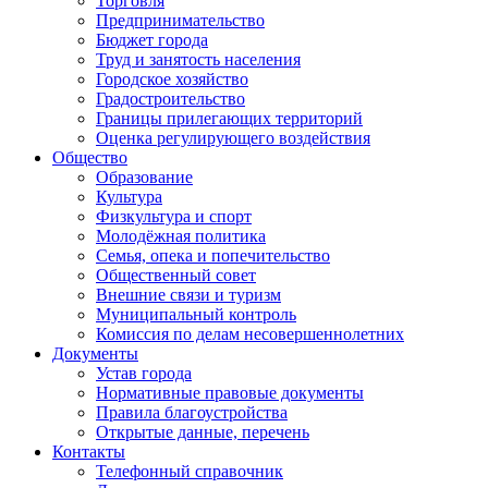
Торговля
Предпринимательство
Бюджет города
Труд и занятость населения
Городское хозяйство
Градостроительство
Границы прилегающих территорий
Оценка регулирующего воздействия
Общество
Образование
Культура
Физкультура и спорт
Молодёжная политика
Семья, опека и попечительство
Общественный совет
Внешние связи и туризм
Муниципальный контроль
Комиссия по делам несовершеннолетних
Документы
Устав города
Нормативные правовые документы
Правила благоустройства
Открытые данные, перечень
Контакты
Телефонный справочник