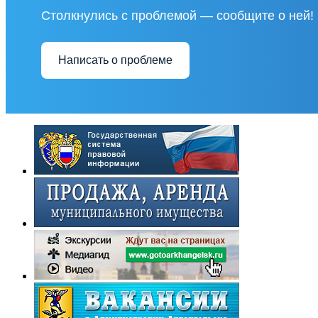
Столкнулись с проблемой — сообщите о ней!
Написать о проблеме