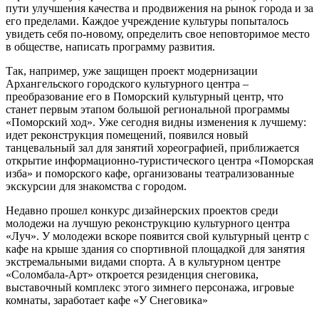
пути улучшения качества и продвижения на рынок города и за
его пределами. Каждое учреждение культуры попыталось
увидеть себя по-новому, определить свое неповторимое место
в обществе, написать программу развития.
Так, например, уже защищен проект модернизации
Архангельского городского культурного центра –
преобразование его в Поморский культурный центр, что
станет первым этапом большой региональной программы
«Поморский ход». Уже сегодня видны изменения к лучшему:
идет реконструкция помещений, появился новый
танцевальный зал для занятий хореографией, приближается
открытие информационно-туристического центра «Поморская
изба» и поморского кафе, организованы театрализованные
экскурсии для знакомства с городом.
Недавно прошел конкурс дизайнерских проектов среди
молодежи на лучшую реконструкцию культурного центра
«Луч». У молодежи вскоре появится свой культурный центр с
кафе на крыше здания со спортивной площадкой для занятия
экстремальными видами спорта. А в культурном центре
«Соломбала-Арт» откроется резиденция снеговика,
выставочный комплекс этого зимнего персонажа, игровые
комнаты, заработает кафе «У Снеговика»