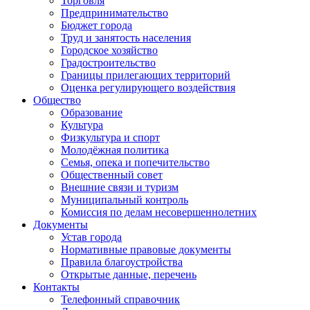
Торговля
Предпринимательство
Бюджет города
Труд и занятость населения
Городское хозяйство
Градостроительство
Границы прилегающих территорий
Оценка регулирующего воздействия
Общество
Образование
Культура
Физкультура и спорт
Молодёжная политика
Семья, опека и попечительство
Общественный совет
Внешние связи и туризм
Муниципальный контроль
Комиссия по делам несовершеннолетних
Документы
Устав города
Нормативные правовые документы
Правила благоустройства
Открытые данные, перечень
Контакты
Телефонный справочник