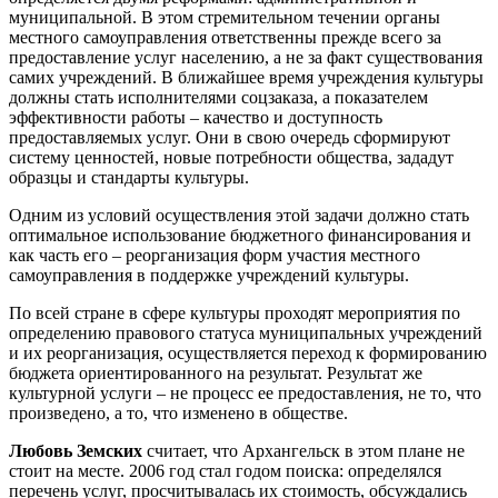
муниципальной. В этом стремительном течении органы
местного самоуправления ответственны прежде всего за
предоставление услуг населению, а не за факт существования
самих учреждений. В ближайшее время учреждения культуры
должны стать исполнителями соцзаказа, а показателем
эффективности работы – качество и доступность
предоставляемых услуг. Они в свою очередь сформируют
систему ценностей, новые потребности общества, зададут
образцы и стандарты культуры.
Одним из условий осуществления этой задачи должно стать
оптимальное использование бюджетного финансирования и
как часть его – реорганизация форм участия местного
самоуправления в поддержке учреждений культуры.
По всей стране в сфере культуры проходят мероприятия по
определению правового статуса муниципальных учреждений
и их реорганизация, осуществляется переход к формированию
бюджета ориентированного на результат. Результат же
культурной услуги – не процесс ее предоставления, не то, что
произведено, а то, что изменено в обществе.
Любовь Земских
считает, что Архангельск в этом плане не
стоит на месте. 2006 год стал годом поиска: определялся
перечень услуг, просчитывалась их стоимость, обсуждались