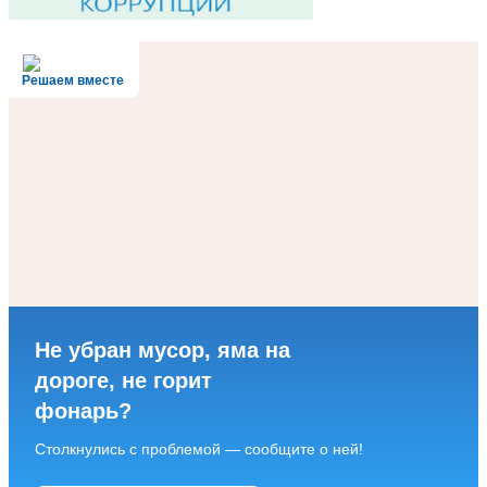
Решаем вместе
Не убран мусор, яма на
дороге, не горит
фонарь?
Столкнулись с проблемой — сообщите о ней!