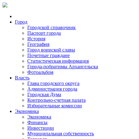
Город
Городской справочник
Паспорт города
История
География
Город воинской славы
Почетные граждане
Статистическая информация
Города-побратимы Архангельска
Фотоальбом
Власть
Глава городского округа
Администрация города
Городская Дума
Контрольно-счетная палата
Избирательные комиссии
Экономика
Экономика
Финансы
Инвестиции
Муниципальная собственность