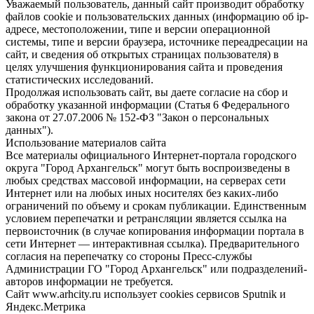
Уважаемый пользователь, данный сайт производит обработку
файлов cookie и пользовательских данных (информацию об ip-
адресе, местоположении, типе и версии операционной
системы, типе и версии браузера, источнике переадресации на
сайт, и сведения об открытых страницах пользователя) в
целях улучшения функционирования сайта и проведения
статистических исследований.
Продолжая использовать сайт, вы даете согласие на сбор и
обработку указанной информации (Статья 6 Федерального
закона от 27.07.2006 № 152-ФЗ "Закон о персональных
данных").
Использование материалов сайта
Все материалы официального Интернет-портала городского
округа "Город Архангельск" могут быть воспроизведены в
любых средствах массовой информации, на серверах сети
Интернет или на любых иных носителях без каких-либо
ограничений по объему и срокам публикации. Единственным
условием перепечатки и ретрансляции является ссылка на
первоисточник (в случае копирования информации портала в
сети Интернет — интерактивная ссылка). Предварительного
согласия на перепечатку со стороны Пресс-службы
Администрации ГО "Город Архангельск" или подразделений-
авторов информации не требуется.
Сайт www.arhcity.ru использует cookies сервисов Sputnik и
Яндекс.Метрика