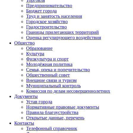
Торговля
Предпринимательство
Бюджет города
Труд и занятость населения
Городское хозяйство
Градостроительство
Границы прилегающих территорий
Оценка регулирующего воздействия
Общество
Образование
Культура
Физкультура и спорт
Молодёжная политика
Семья, опека и попечительство
Общественный совет
Внешние связи и туризм
Муниципальный контроль
Комиссия по делам несовершеннолетних
Документы
Устав города
Нормативные правовые документы
Правила благоустройства
Открытые данные, перечень
Контакты
Телефонный справочник