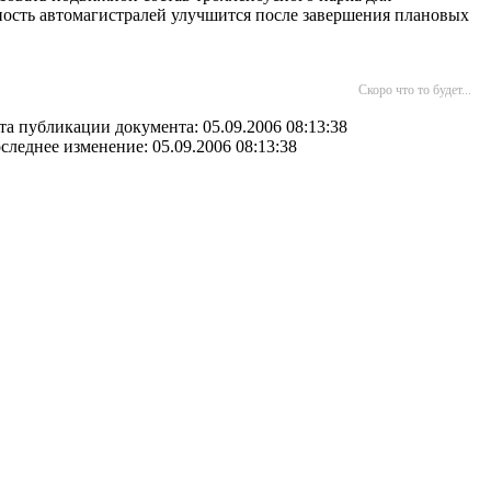
ность автомагистралей улучшится после завершения плановых
Скоро что то будет...
та публикации документа: 05.09.2006 08:13:38
следнее изменение: 05.09.2006 08:13:38