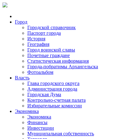
Город
Городской справочник
Паспорт города
История
География
Город воинской славы
Почетные граждане
Статистическая информация
Города-побратимы Архангельска
Фотоальбом
Власть
Глава городского округа
Администрация города
Городская Дума
Контрольно-счетная палата
Избирательные комиссии
Экономика
Экономика
Финансы
Инвестиции
Муниципальная собственность