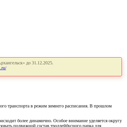
рхангельск» до 31.12.2025.
.ru/
ного транспорта в режим зимнего расписания. В прошлом
исходит более динамично. Особое внимание уделяется округу
ьзовать подвижной состав троллейбусного парка для