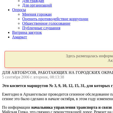
Для граждан
Для организаций
Опросы
Мнения горожан
Оценить противодействие коррупции
Общественное голосование
Публичные слушания
Витрина закупок
Амаркет
Здесь размещалась информа
Ак
ДЛЯ АВТОБУСОВ, РАБОТАЮЩИХ НА ГОРОДСКИХ ОКР
5 сентября 2006 г. вторник, 08:13:38
Это коснется маршрутов № 3, 9, 10, 12, 15, 31, для которы
Ежегодно в Архангельске проводится сезонное обследование п
сезоне это было сделано в начале октября, в этом году изменен
По информации
начальника управления транспорта и связи
Майская Горка, что связано с реконструкцией дорог. Ремонт н