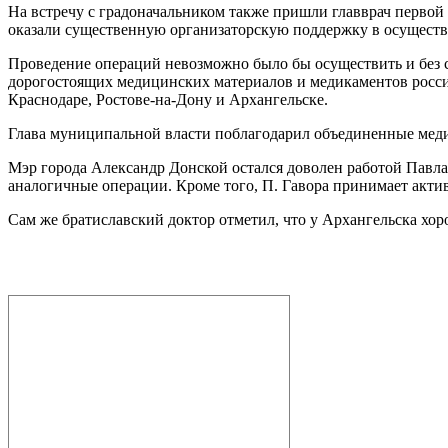
На встречу с градоначальником также пришли главврач перво
оказали существенную организаторскую поддержку в осуществ
Проведение операций невозможно было бы осуществить и без
дорогостоящих медицинских материалов и медикаментов россий
Краснодаре, Ростове-на-Дону и Архангельске.
Глава муниципальной власти поблагодарил объединенные меди
Мэр города Александр Донской остался доволен работой Павла 
аналогичные операции. Кроме того, П. Гавора принимает акти
Сам же братиславский доктор отметил, что у Архангельска хо