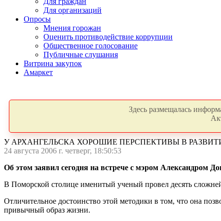
Для граждан
Для организаций
Опросы
Мнения горожан
Оценить противодействие коррупции
Общественное голосование
Публичные слушания
Витрина закупок
Амаркет
Здесь размещалась информа
Ак
У АРХАНГЕЛЬСКА ХОРОШИЕ ПЕРСПЕКТИВЫ В РАЗВИТ
24 августа 2006 г. четверг, 18:50:53
Об этом заявил сегодня на встрече с мэром Александром Д
В Поморской столице именитый ученый провел десять сложней
Отличительное достоинство этой методики в том, что она позво
привычный образ жизни.