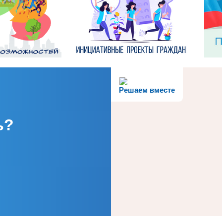
Решаем вместе
ь?