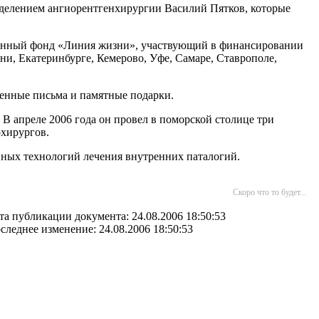
тделением ангиорентгенхирургии Василий Пятков, которые
венный фонд «Линия жизни», участвующий в финансировании
и, Екатеринбурге, Кемерово, Уфе, Самаре, Ставрополе,
енные письма и памятные подарки.
В апреле 2006 года он провел в поморской столице три
охирургов.
нных технологий лечения внутренних паталогий.
Скоро что то будет...
та публикации документа: 24.08.2006 18:50:53
следнее изменение: 24.08.2006 18:50:53