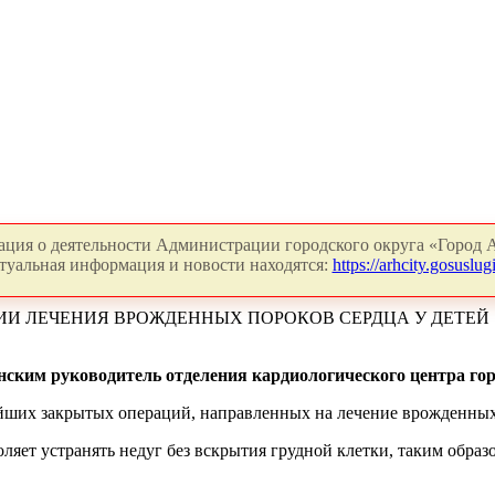
ция о деятельности Администрации городского округа «Город А
туальная информация и новости находятся:
https://arhcity.gosuslugi
ИИ ЛЕЧЕНИЯ ВРОЖДЕННЫХ ПОРОКОВ СЕРДЦА У ДЕТЕЙ
онским руководитель отделения кардиологического центра го
ших закрытых операций, направленных на лечение врожденных п
ляет устранять недуг без вскрытия грудной клетки, таким образ