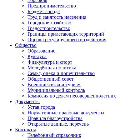
Торговля
Предпринимательство
Бюджет города
Труд и занятость населения
Городское хозяйство
Градостроительство
Границы прилегающих территорий
Оценка регулирующего воздействия
Общество
Образование
Культура
Физкультура и спорт
Молодёжная политика
Семья, опека и попечительство
Общественный совет
Внешние связи и туризм
Муниципальный контроль
Комиссия по делам несовершеннолетних
Документы
Устав города
Нормативные правовые документы
Правила благоустройства
Открытые данные, перечень
Контакты
Телефонный справочник