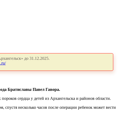
рхангельск» до 31.12.2025.
.ru/
рода Братиславы Павел Гавора.
ороков сердца у детей из Архангельска и районов области.
ом, спустя несколько часов после операции ребенок может вести