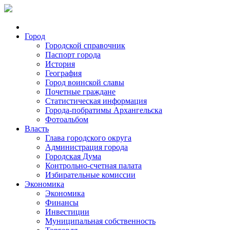
Город
Городской справочник
Паспорт города
История
География
Город воинской славы
Почетные граждане
Статистическая информация
Города-побратимы Архангельска
Фотоальбом
Власть
Глава городского округа
Администрация города
Городская Дума
Контрольно-счетная палата
Избирательные комиссии
Экономика
Экономика
Финансы
Инвестиции
Муниципальная собственность