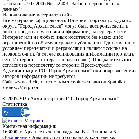
закона от 27.07.2006 № 152-ФЗ "Закон о персональных
данных").
Использование материалов сайта
Все материалы официального Интернет-портала городского
округа "Город Архангельск" могут быть воспроизведены в
любых средствах массовой информации, на серверах сети
Интернет или на любых иных носителях без каких-либо
ограничений по объему и срокам публикации. Единственным
условием перепечатки и ретрансляции является ссылка на
первоисточник (в случае копирования информации портала в
сети Интернет — интерактивная ссылка). Предварительного
согласия на перепечатку со стороны Пресс-службы
Администрации ГО "Город Архангельск" или подразделений-
авторов информации не требуется.
Сайт www.arhcity.ru использует cookies сервисов Sputnik и
Яндекс.Метрика
© 2005-2025 Администрация ГО "Город Архангельск"
Статистика
Контактная информация:
163000, г. Архангельск, площадь им. В.И.Ленина, д.5
Обращение
в Администрацию города Архангельска.