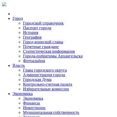
Город
Городской справочник
Паспорт города
История
География
Город воинской славы
Почетные граждане
Статистическая информация
Города-побратимы Архангельска
Фотоальбом
Власть
Глава городского округа
Администрация города
Городская Дума
Контрольно-счетная палата
Избирательные комиссии
Экономика
Экономика
Финансы
Инвестиции
Муниципальная собственность