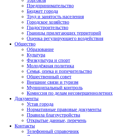
Торговля
Предпринимательство
Бюджет города
Труд и занятость населения
Городское хозяйство
Градостроительство
Границы прилегающих территорий
Оценка регулирующего воздействия
Общество
Образование
Культура
Физкультура и спорт
Молодёжная политика
Семья, опека и попечительство
Общественный совет
Внешние связи и туризм
Муниципальный контроль
Комиссия по делам несовершеннолетних
Документы
Устав города
Нормативные правовые документы
Правила благоустройства
Открытые данные, перечень
Контакты
Телефонный справочник