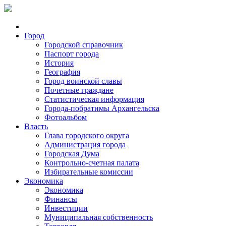
Город
Городской справочник
Паспорт города
История
География
Город воинской славы
Почетные граждане
Статистическая информация
Города-побратимы Архангельска
Фотоальбом
Власть
Глава городского округа
Администрация города
Городская Дума
Контрольно-счетная палата
Избирательные комиссии
Экономика
Экономика
Финансы
Инвестиции
Муниципальная собственность