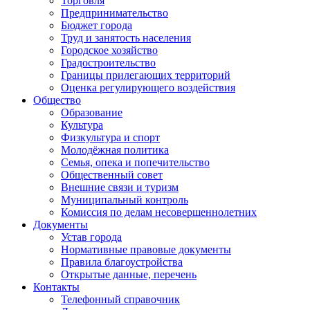
Торговля
Предпринимательство
Бюджет города
Труд и занятость населения
Городское хозяйство
Градостроительство
Границы прилегающих территорий
Оценка регулирующего воздействия
Общество
Образование
Культура
Физкультура и спорт
Молодёжная политика
Семья, опека и попечительство
Общественный совет
Внешние связи и туризм
Муниципальный контроль
Комиссия по делам несовершеннолетних
Документы
Устав города
Нормативные правовые документы
Правила благоустройства
Открытые данные, перечень
Контакты
Телефонный справочник