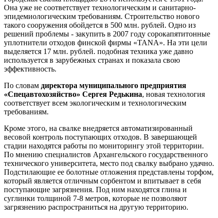
Она уже не соответствует технологическим и санитарно-
эпидемиологическим требованиям. Строительство нового
такого сооружения обойдется в 500 млн. рублей. Одно из
решений проблемы - закупить в 2007 году сорокапятитонные
уплотнители отходов финской фирмы «TANA». На эти цели
выделяется 17 млн. рублей. подобная техника уже давно
используется в зарубежных странах и показала свою
эффективность.
По словам
директора муниципального предприятия
«Спецавтохозяйство» Сергея Редькина
, новая технология
соответствует всем экологическим и технологическим
требованиям.
Кроме этого, на свалке внедряется автоматизированный
весовой контроль поступающих отходов. В завершающей
стадии находятся работы по мониторингу этой территории.
По мнению специалистов Архангельского государственного
технического университета, место под свалку выбрано удачно.
Подстилающие ее болотные отложения представлены торфом,
который является отличным сорбентом и впитывает в себя
поступающие загрязнения. Под ним находятся глина и
суглинки толщиной 7-
8 метров
, которые не позволяют
загрязнению распространиться на другую территорию.