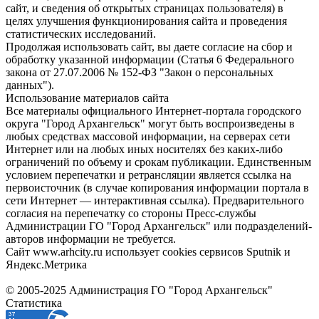
сайт, и сведения об открытых страницах пользователя) в
целях улучшения функционирования сайта и проведения
статистических исследований.
Продолжая использовать сайт, вы даете согласие на сбор и
обработку указанной информации (Статья 6 Федерального
закона от 27.07.2006 № 152-ФЗ "Закон о персональных
данных").
Использование материалов сайта
Все материалы официального Интернет-портала городского
округа "Город Архангельск" могут быть воспроизведены в
любых средствах массовой информации, на серверах сети
Интернет или на любых иных носителях без каких-либо
ограничений по объему и срокам публикации. Единственным
условием перепечатки и ретрансляции является ссылка на
первоисточник (в случае копирования информации портала в
сети Интернет — интерактивная ссылка). Предварительного
согласия на перепечатку со стороны Пресс-службы
Администрации ГО "Город Архангельск" или подразделений-
авторов информации не требуется.
Сайт www.arhcity.ru использует cookies сервисов Sputnik и
Яндекс.Метрика
© 2005-2025 Администрация ГО "Город Архангельск"
Статистика