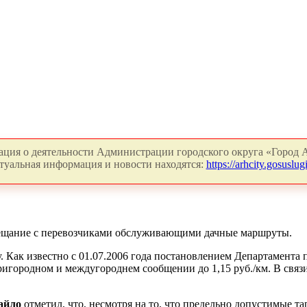
ция о деятельности Администрации городского округа «Город А
туальная информация и новости находятся:
https://arhcity.gosuslugi
овещание с перевозчиками обслуживающими дачные маршруты.
. Как известно с 01.07.2006 года постановлением Департамента
игородном и междугороднем сообщении до 1,15 руб./км. В связи
айло
отметил, что, несмотря на то, что предельно допустимые т