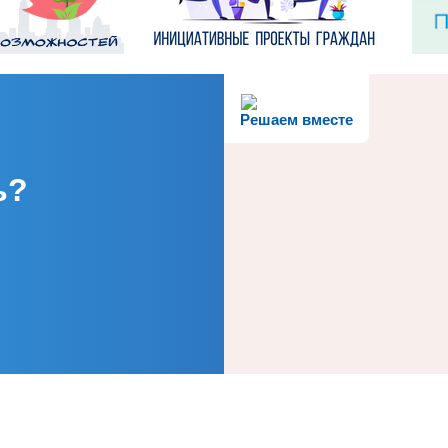
Решаем вместе
ь?