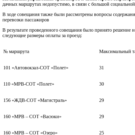
дачных маршрутах недопустимо, в связи с большой социальной
В ходе совещания также были рассмотрены вопросы содержания
перевозки пассажиров
В результате проведенного совещания было принято решение н
следующие размеры оплаты за проезд:
№ маршрута
Максимальный та
101 «Автовокзал-СОТ «Полет»
31
110 «МРВ-СОТ «Полет»
30
156 «ЖДВ-СОТ «Магистраль»
29
160 «МРВ – СОТ «Васюки»
29
160 «МРВ – СОТ «Озеро»
25