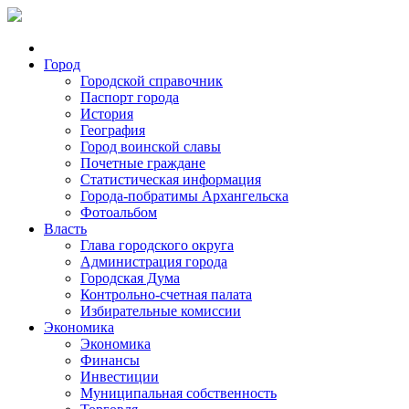
Город
Городской справочник
Паспорт города
История
География
Город воинской славы
Почетные граждане
Статистическая информация
Города-побратимы Архангельска
Фотоальбом
Власть
Глава городского округа
Администрация города
Городская Дума
Контрольно-счетная палата
Избирательные комиссии
Экономика
Экономика
Финансы
Инвестиции
Муниципальная собственность