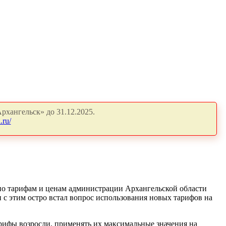
рхангельск» до 31.12.2025.
.ru/
 по тарифам и ценам администрации Архангельской области
 с этим остро встал вопрос использования новых тарифов на
арифы возросли, применять их максимальные значения на