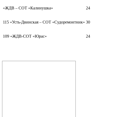
«ЖДВ – СОТ «Калинушка»
24
115 «Усть-Двинская – СОТ «Судоремонтник»
30
109 «ЖДВ-СОТ «Юрас»
24