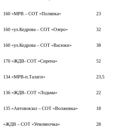
160 «МРВ – СОТ «Полянка»
23
160 «ул.Кедрова – СОТ «Озеро»
32
160 «ул.Кедрова – СОТ «Васюки»
38
170 «ЖДВ- СОТ «Сирена»
52
134 «МРВ-п.Талаги»
23,5
136 «ЖДВ- СОТ «Лодьма»
22
135 «Автовокзал – СОТ «Волживка»
18
«ЖДВ – СОТ «Уемляночка»
28