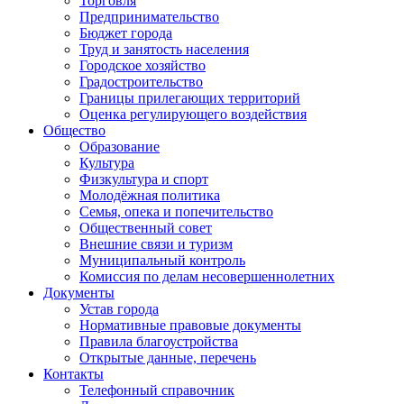
Торговля
Предпринимательство
Бюджет города
Труд и занятость населения
Городское хозяйство
Градостроительство
Границы прилегающих территорий
Оценка регулирующего воздействия
Общество
Образование
Культура
Физкультура и спорт
Молодёжная политика
Семья, опека и попечительство
Общественный совет
Внешние связи и туризм
Муниципальный контроль
Комиссия по делам несовершеннолетних
Документы
Устав города
Нормативные правовые документы
Правила благоустройства
Открытые данные, перечень
Контакты
Телефонный справочник