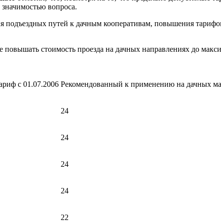
 значимостью вопроса.
 подъездных путей к дачным кооперативам, повышения тарифов н
е повышать стоимость проезда на дачных направлениях до макс
риф с 01.07.2006
Рекомендованный к применению на дачных м
24
24
24
24
22