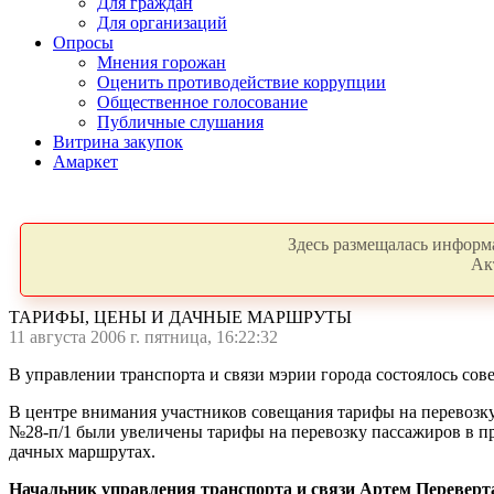
Для граждан
Для организаций
Опросы
Мнения горожан
Оценить противодействие коррупции
Общественное голосование
Публичные слушания
Витрина закупок
Амаркет
Здесь размещалась информа
Ак
ТАРИФЫ, ЦЕНЫ И ДАЧНЫЕ МАРШРУТЫ
11 августа 2006 г. пятница, 16:22:32
В управлении транспорта и связи мэрии города состоялось с
В центре внимания участников совещания тарифы на перевозку
№28-п/1 были увеличены тарифы на перевозку пассажиров в пр
дачных маршрутах.
Начальник управления транспорта и связи Артем Переверт