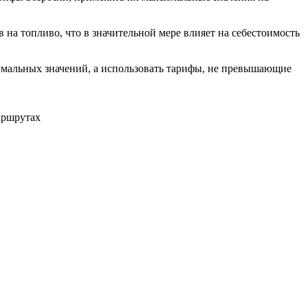
а топливо, что в значительной мере влияет на себестоимость
имальных значений, а использовать тарифы, не превышающие
аршрутах