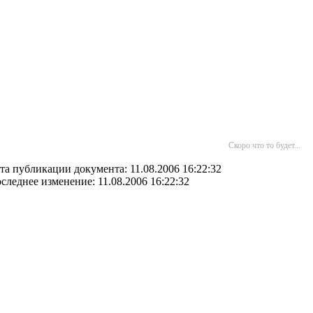
Скоро что то будет...
та публикации документа: 11.08.2006 16:22:32
следнее изменение: 11.08.2006 16:22:32