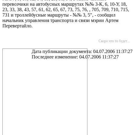
перевозчики на автобусных маршрутах №№ 3-К, 6, 10-У, 18,
23, 33, 38, 43, 57, 61, 62, 65, 67, 73, 75, 76, , 705, 709, 710, 715,
731 и троллейбусные маршруты - №№ 3, 5", - сообщил
начальник управления транспорта и связи мэрии Артем
Перевертайло.
Скоро что то будет...
Дата публикации документа: 04.07.2006 11:37:27
Последнее изменение: 04.07.2006 11:37:27