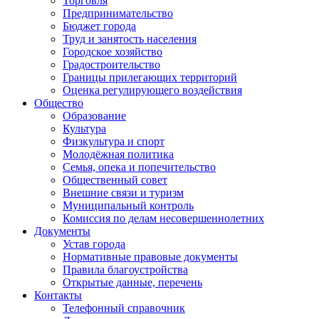
Торговля
Предпринимательство
Бюджет города
Труд и занятость населения
Городское хозяйство
Градостроительство
Границы прилегающих территорий
Оценка регулирующего воздействия
Общество
Образование
Культура
Физкультура и спорт
Молодёжная политика
Семья, опека и попечительство
Общественный совет
Внешние связи и туризм
Муниципальный контроль
Комиссия по делам несовершеннолетних
Документы
Устав города
Нормативные правовые документы
Правила благоустройства
Открытые данные, перечень
Контакты
Телефонный справочник