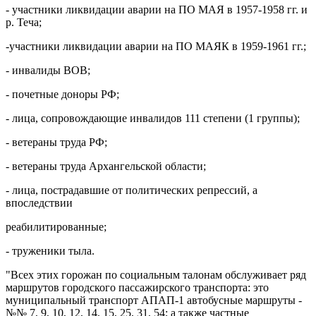
- участники ликвидации аварии на ПО МАЯ в 1957-1958 гг. и
р. Теча;
-участники ликвидации аварии на ПО МАЯК в 1959-1961 гг.;
- инвалиды ВОВ;
- почетные доноры РФ;
- лица, сопровождающие инвалидов 111 степени (1 группы);
- ветераны труда РФ;
- ветераны труда Архангельской области;
- лица, пострадавшие от политических репрессий, а
впоследствии
реабилитированные;
- труженики тыла.
"Всех этих горожан по социальным талонам обслуживает ряд
маршрутов городского пассажирского транспорта: это
муниципальный транспорт АПАП-1 автобусные маршруты -
№№ 7, 9, 10, 12, 14, 15, 25, 31, 54; а также частные