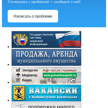
Столкнулись с проблемой — сообщите о ней!
Написать о проблеме