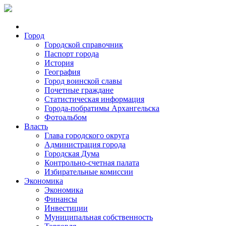
Город
Городской справочник
Паспорт города
История
География
Город воинской славы
Почетные граждане
Статистическая информация
Города-побратимы Архангельска
Фотоальбом
Власть
Глава городского округа
Администрация города
Городская Дума
Контрольно-счетная палата
Избирательные комиссии
Экономика
Экономика
Финансы
Инвестиции
Муниципальная собственность