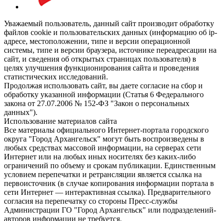
Уважаемый пользователь, данный сайт производит обработку
файлов cookie и пользовательских данных (информацию об ip-
адресе, местоположении, типе и версии операционной
системы, типе и версии браузера, источнике переадресации на
сайт, и сведения об открытых страницах пользователя) в
целях улучшения функционирования сайта и проведения
статистических исследований.
Продолжая использовать сайт, вы даете согласие на сбор и
обработку указанной информации (Статья 6 Федерального
закона от 27.07.2006 № 152-ФЗ "Закон о персональных
данных").
Использование материалов сайта
Все материалы официального Интернет-портала городского
округа "Город Архангельск" могут быть воспроизведены в
любых средствах массовой информации, на серверах сети
Интернет или на любых иных носителях без каких-либо
ограничений по объему и срокам публикации. Единственным
условием перепечатки и ретрансляции является ссылка на
первоисточник (в случае копирования информации портала в
сети Интернет — интерактивная ссылка). Предварительного
согласия на перепечатку со стороны Пресс-службы
Администрации ГО "Город Архангельск" или подразделений-
авторов информации не требуется.