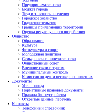
Торговля
Предпринимательство
Бюджет города
Труд и занятость населения
Городское хозяйство
Градостроительство
Границы прилегающих территорий
Оценка регулирующего воздействия
Общество
Образование
Культура
Физкультура и спорт
Молодёжная политика
Семья, опека и попечительство
Общественный совет
Внешние связи и туризм
Муниципальный контроль
Комиссия по делам несовершеннолетних
Документы
Устав города
Нормативные правовые документы
Правила благоустройства
Открытые данные, перечень
Контакты
Телефонный справочник