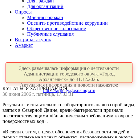
Для граждан
Для организаций
Опросы
Мнения горожан
Оценить противодействие коррупции
Общественное голосование
Публичные слушания
Витрина закупок
Амаркет
Здесь размещалась информация о деятельности
Администрации городского округа «Город
Архангельск» до 31.12.2025.
Актуальная информация и новости находятся:
КУПАТЬСЯ ЗАПРЕЩАЕТСЯ
https://arhcity.gosuslugi.ru/
30 июня 2006 г. пятница, 17:33:31
Результаты испытательного лабораторного анализа проб воды,
взятых в Северной Двине, врачи-бактериологи признали
несоответствующими «Гигиеническим требованиям к охране
поверхностных вод».
«В связи с этим, в целях обеспечения безопасности людей в
период отдыха на водных объектах, расположенных в округе