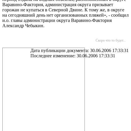
Варавино-Фактория, администрация округа призывает
горожан не купаться в Северной Двине. К тому же, в округе
на сегодняшний день нет организованных пляжей», - сообщил
и.о. главы администрации округа Варавино-Фактория
Александр Чебыкин.
Скоро что то будет...
Дата публикации документа: 30.06.2006 17:33:31
Последнее изменение: 30.06.2006 17:33:31