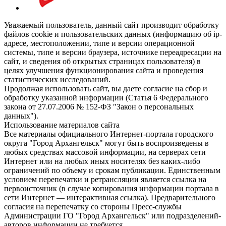
Уважаемый пользователь, данный сайт производит обработку
файлов cookie и пользовательских данных (информацию об ip-
адресе, местоположении, типе и версии операционной
системы, типе и версии браузера, источнике переадресации на
сайт, и сведения об открытых страницах пользователя) в
целях улучшения функционирования сайта и проведения
статистических исследований.
Продолжая использовать сайт, вы даете согласие на сбор и
обработку указанной информации (Статья 6 Федерального
закона от 27.07.2006 № 152-ФЗ "Закон о персональных
данных").
Использование материалов сайта
Все материалы официального Интернет-портала городского
округа "Город Архангельск" могут быть воспроизведены в
любых средствах массовой информации, на серверах сети
Интернет или на любых иных носителях без каких-либо
ограничений по объему и срокам публикации. Единственным
условием перепечатки и ретрансляции является ссылка на
первоисточник (в случае копирования информации портала в
сети Интернет — интерактивная ссылка). Предварительного
согласия на перепечатку со стороны Пресс-службы
Администрации ГО "Город Архангельск" или подразделений-
авторов информации не требуется.