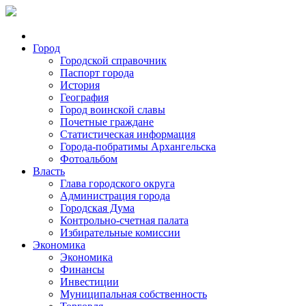
Город
Городской справочник
Паспорт города
История
География
Город воинской славы
Почетные граждане
Статистическая информация
Города-побратимы Архангельска
Фотоальбом
Власть
Глава городского округа
Администрация города
Городская Дума
Контрольно-счетная палата
Избирательные комиссии
Экономика
Экономика
Финансы
Инвестиции
Муниципальная собственность