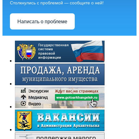
Столкнулись с проблемой — сообщите о ней!
Написать о проблеме