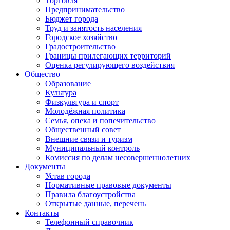
Торговля
Предпринимательство
Бюджет города
Труд и занятость населения
Городское хозяйство
Градостроительство
Границы прилегающих территорий
Оценка регулирующего воздействия
Общество
Образование
Культура
Физкультура и спорт
Молодёжная политика
Семья, опека и попечительство
Общественный совет
Внешние связи и туризм
Муниципальный контроль
Комиссия по делам несовершеннолетних
Документы
Устав города
Нормативные правовые документы
Правила благоустройства
Открытые данные, перечень
Контакты
Телефонный справочник