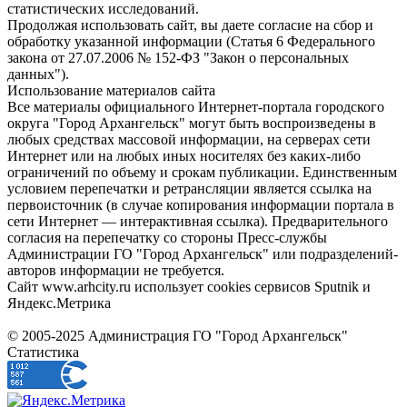
статистических исследований.
Продолжая использовать сайт, вы даете согласие на сбор и
обработку указанной информации (Статья 6 Федерального
закона от 27.07.2006 № 152-ФЗ "Закон о персональных
данных").
Использование материалов сайта
Все материалы официального Интернет-портала городского
округа "Город Архангельск" могут быть воспроизведены в
любых средствах массовой информации, на серверах сети
Интернет или на любых иных носителях без каких-либо
ограничений по объему и срокам публикации. Единственным
условием перепечатки и ретрансляции является ссылка на
первоисточник (в случае копирования информации портала в
сети Интернет — интерактивная ссылка). Предварительного
согласия на перепечатку со стороны Пресс-службы
Администрации ГО "Город Архангельск" или подразделений-
авторов информации не требуется.
Сайт www.arhcity.ru использует cookies сервисов Sputnik и
Яндекс.Метрика
© 2005-2025 Администрация ГО "Город Архангельск"
Статистика