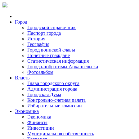
Город
Городской справочник
Паспорт города
История
География
Город воинской славы
Почетные граждане
Статистическая информация
Города-побратимы Архангельска
Фотоальбом
Власть
Глава городского округа
Администрация города
Городская Дума
Контрольно-счетная палата
Избирательные комиссии
Экономика
Экономика
Финансы
Инвестиции
Муниципальная собственность