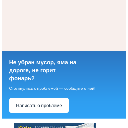
Не убран мусор, яма на
дороге, не горит
фонарь?
Столкнулись с проблемой — сообщите о ней!
Написать о проблеме