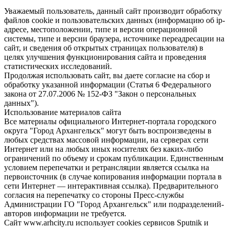
Уважаемый пользователь, данный сайт производит обработку
файлов cookie и пользовательских данных (информацию об ip-
адресе, местоположении, типе и версии операционной
системы, типе и версии браузера, источнике переадресации на
сайт, и сведения об открытых страницах пользователя) в
целях улучшения функционирования сайта и проведения
статистических исследований.
Продолжая использовать сайт, вы даете согласие на сбор и
обработку указанной информации (Статья 6 Федерального
закона от 27.07.2006 № 152-ФЗ "Закон о персональных
данных").
Использование материалов сайта
Все материалы официального Интернет-портала городского
округа "Город Архангельск" могут быть воспроизведены в
любых средствах массовой информации, на серверах сети
Интернет или на любых иных носителях без каких-либо
ограничений по объему и срокам публикации. Единственным
условием перепечатки и ретрансляции является ссылка на
первоисточник (в случае копирования информации портала в
сети Интернет — интерактивная ссылка). Предварительного
согласия на перепечатку со стороны Пресс-службы
Администрации ГО "Город Архангельск" или подразделений-
авторов информации не требуется.
Сайт www.arhcity.ru использует cookies сервисов Sputnik и