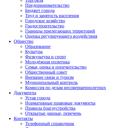
Торговля
Предпринимательство
Бюджет города
Труд и занятость населения
Городское хозяйство
Градостроительство
Границы прилегающих территорий
Оценка регулирующего воздействия
Общество
Образование
Культура
Физкультура и спорт
Молодёжная политика
Семья, опека и попечительство
Общественный совет
Внешние связи и туризм
Муниципальный контроль
Комиссия по делам несовершеннолетних
Документы
Устав города
Нормативные правовые документы
Правила благоустройства
Открытые данные, перечень
Контакты
Телефонный справочник