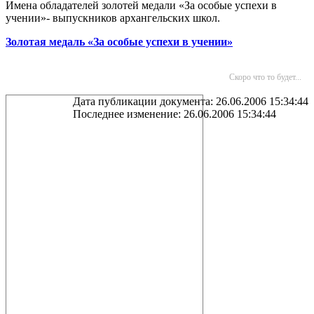
Имена обладателей золотей медали «За особые успехи в
учении»- выпускников архангельских школ.
Золотая медаль «За особые успехи в учении»
Скоро что то будет...
Дата публикации документа: 26.06.2006 15:34:44
Последнее изменение: 26.06.2006 15:34:44