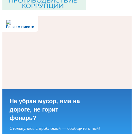
Решаем вместе
Не убран мусор, яма на
дороге, не горит
фонарь?
Столкнулись с проблемой — сообщите о ней!