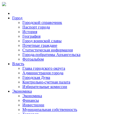
Город
Городской справочник
Паспорт города
История
География
Город воинской славы
Почетные граждане
Статистическая информация
Города-побратимы Архангельска
Фотоальбом
Власть
Глава городского округа
Администрация города
Городская Дума
Контрольно-счетная палата
Избирательные комиссии
Экономика
Экономика
Финансы
Инвестиции
Муниципальная собственность