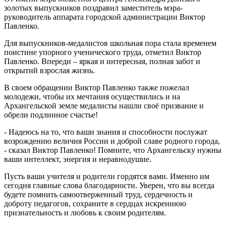
золотых выпускников поздравил заместитель мэра-
руководитель аппарата городской администрации Виктор
Павленко.
Для выпускников-медалистов школьная пора стала временем
поистине упорного ученического труда, отметил Виктор
Павленко. Впереди – яркая и интересная, полная забот и
открытий взрослая жизнь.
В своем обращении Виктор Павленко также пожелал
молодежи, чтобы их мечтания осуществились и на
Архангельской земле медалисты нашли своё призвание и
обрели подлинное счастье!
- Надеюсь на то, что ваши знания и способности послужат
возрождению величия России и доброй славе родного города,
- сказал Виктор Павленко! Помните, что Архангельску нужны
ваши интеллект, энергия и неравнодушие.
Пусть ваши учителя и родители гордятся вами. Именно им
сегодня главные слова благодарности. Уверен, что вы всегда
будете помнить самоотверженный труд, сердечность и
доброту педагогов, сохраните в сердцах искреннюю
признательность и любовь к своим родителям.