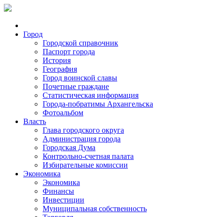
Город
Городской справочник
Паспорт города
История
География
Город воинской славы
Почетные граждане
Статистическая информация
Города-побратимы Архангельска
Фотоальбом
Власть
Глава городского округа
Администрация города
Городская Дума
Контрольно-счетная палата
Избирательные комиссии
Экономика
Экономика
Финансы
Инвестиции
Муниципальная собственность