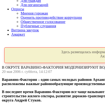
Для граждан
Для организаций
Опросы
Мнения горожан
Оценить противодействие коррупции
Общественное голосование
Публичные слушания
Витрина закупок
Амаркет
Здесь размещалась информа
Ак
В ОКРУГЕ ВАРАВИНО-ФАКТОРИЯ МОДЕРНИЗИРУЮТ В
20 мая 2006 г. суббота, 14:12:07
Варавино-Фактория – один самых молодых районов Архангел
расположены важные районообразующие производственные о
В последнее время Варавино-Факторию все чаще называют 
строительство жилого сектора, развитие дорожно-транспорт
округа Андрей Стуков.