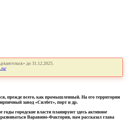
рхангельск» до 31.12.2025.
.ru/
ся, прежде всего, как промышленный. На его территории
рпичный завод «Силбет», порт и др.
 годы городские власти планируют здесь активное
т развиваться Варавино-Фактория, нам рассказал глава