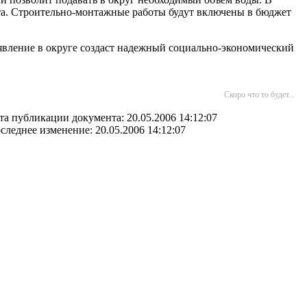
ета. Строительно-монтажные работы будут включены в бюджет
оявление в округе создаст надежный социально-экономический
Скоро что то будет...
та публикации документа: 20.05.2006 14:12:07
следнее изменение: 20.05.2006 14:12:07