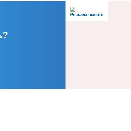
Решаем вместе
ь?