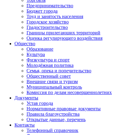
Торговля
Предпринимательство
Бюджет города
Труд и занятость населения
Городское хозяйство
Градостроительство
Границы прилегающих территорий
Оценка регулирующего воздействия
Общество
Образование
Культура
Физкультура и спорт
Молодёжная политика
Семья, опека и попечительство
Общественный совет
Внешние связи и туризм
Муниципальный контроль
Комиссия по делам несовершеннолетних
Документы
Устав города
Нормативные правовые документы
Правила благоустройства
Открытые данные, перечень
Контакты
Телефонный справочник