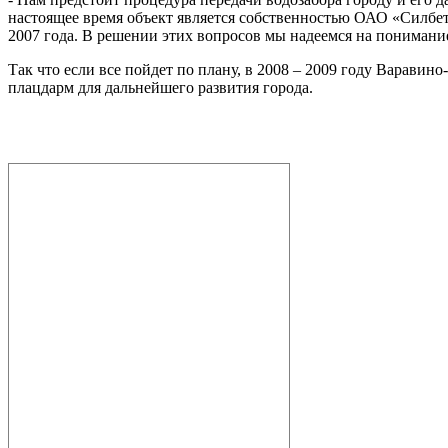
настоящее время объект является собственностью ОАО «Силбет
2007 года. В решении этих вопросов мы надеемся на понимание
Так что если все пойдет по плану, в 2008 – 2009 году Варави
плацдарм для дальнейшего развития города.