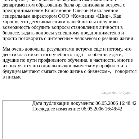
департаментом образования была организована встреча с
предпринимателем Епифановой Ольгой Николаевной –
генеральным директором ООО «Компания «Шик». Как
хорошо, что десятиклассники нашей школы получили
возможность обсудить вопросы становления личности в
бизнесе, задать вопросы успешному предпринимателю и
просто поговорить с интересным человеком о реалиях жизни.
Мы очень довольны результатами встречи еще и потому, что
десятиклассники этого учебного года – особенные дети,
идущие по пути профильного обучения, в частности, многие
из них учатся по социально-экономическому профилю и в
будущем мечтают связать свою жизнь с бизнесом», - говорится
в письме.
Скоро что то будет...
Дата публикации документа: 06.05.2006 16:48:42
Последнее изменение: 06.05.2006 16:48:42