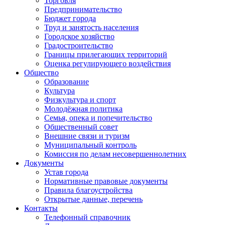
Торговля
Предпринимательство
Бюджет города
Труд и занятость населения
Городское хозяйство
Градостроительство
Границы прилегающих территорий
Оценка регулирующего воздействия
Общество
Образование
Культура
Физкультура и спорт
Молодёжная политика
Семья, опека и попечительство
Общественный совет
Внешние связи и туризм
Муниципальный контроль
Комиссия по делам несовершеннолетних
Документы
Устав города
Нормативные правовые документы
Правила благоустройства
Открытые данные, перечень
Контакты
Телефонный справочник