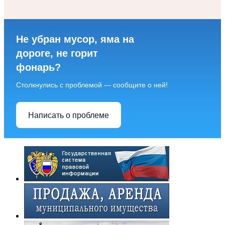
Не убран мусор, яма на
дороге, не горит
фонарь?
Столкнулись с проблемой — сообщите о ней!
Написать о проблеме