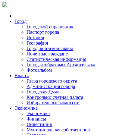
Город
Городской справочник
Паспорт города
История
География
Город воинской славы
Почетные граждане
Статистическая информация
Города-побратимы Архангельска
Фотоальбом
Власть
Глава городского округа
Администрация города
Городская Дума
Контрольно-счетная палата
Избирательные комиссии
Экономика
Экономика
Финансы
Инвестиции
Муниципальная собственность