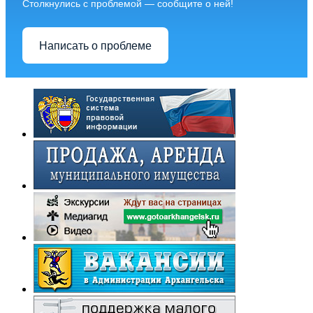
Столкнулись с проблемой — сообщите о ней!
Написать о проблеме