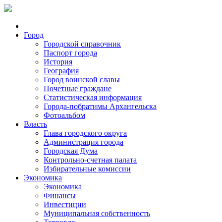
Город
Городской справочник
Паспорт города
История
География
Город воинской славы
Почетные граждане
Статистическая информация
Города-побратимы Архангельска
Фотоальбом
Власть
Глава городского округа
Администрация города
Городская Дума
Контрольно-счетная палата
Избирательные комиссии
Экономика
Экономика
Финансы
Инвестиции
Муниципальная собственность