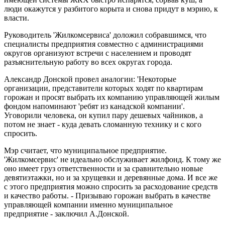
люди окажутся у разбитого корыта и снова придут в мэрию, к
власти.
Руководитель 'Жилкомсервиса' доложил собравшимся, что
специалисты предприятия совместно с администрациями
округов организуют встречи с населением и проводят
разъяснительную работу во всех округах города.
Александр Донской провел аналогии: 'Некоторые
организации, представители которых ходят по квартирам
горожан и просят выбрать их компанию управляющей жилым
фондом напоминают 'ребят из канадской компании'.
Уговорили человека, он купил пару дешевых чайников, а
потом не знает - куда девать сломанную технику и с кого
спросить.
Мэр считает, что муниципальное предприятие.
'Жилкомсервис' не идеально обслуживает жилфонд. К тому же
оно имеет груз ответственности и за сравнительно новые
девятиэтажки, но и за хрущевки и деревянные дома. И все же
с этого предприятия можно спросить за расходование средств
и качество работы. - Призываю горожан выбрать в качестве
управляющей компании именно муниципальное
предприятие - заключил А.Донской.