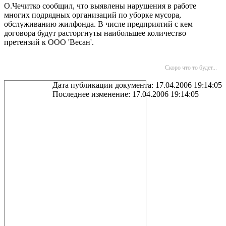
О.Чечитко сообщил, что выявлены нарушения в работе
многих подрядных организаций по уборке мусора,
обслуживанию жилфонда. В числе предприятий с кем
договора будут расторгнуты наибольшее количество
претензий к ООО 'Весан'.
Скоро что то будет...
Дата публикации документа: 17.04.2006 19:14:05
Последнее изменение: 17.04.2006 19:14:05