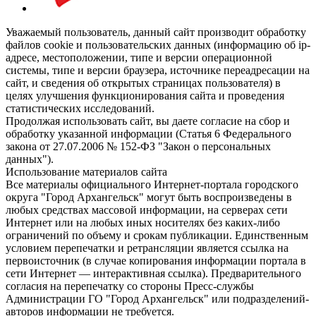
Уважаемый пользователь, данный сайт производит обработку
файлов cookie и пользовательских данных (информацию об ip-
адресе, местоположении, типе и версии операционной
системы, типе и версии браузера, источнике переадресации на
сайт, и сведения об открытых страницах пользователя) в
целях улучшения функционирования сайта и проведения
статистических исследований.
Продолжая использовать сайт, вы даете согласие на сбор и
обработку указанной информации (Статья 6 Федерального
закона от 27.07.2006 № 152-ФЗ "Закон о персональных
данных").
Использование материалов сайта
Все материалы официального Интернет-портала городского
округа "Город Архангельск" могут быть воспроизведены в
любых средствах массовой информации, на серверах сети
Интернет или на любых иных носителях без каких-либо
ограничений по объему и срокам публикации. Единственным
условием перепечатки и ретрансляции является ссылка на
первоисточник (в случае копирования информации портала в
сети Интернет — интерактивная ссылка). Предварительного
согласия на перепечатку со стороны Пресс-службы
Администрации ГО "Город Архангельск" или подразделений-
авторов информации не требуется.