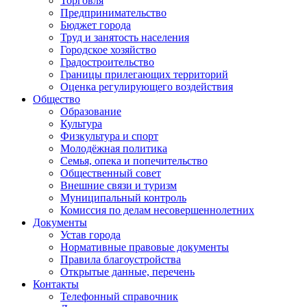
Торговля
Предпринимательство
Бюджет города
Труд и занятость населения
Городское хозяйство
Градостроительство
Границы прилегающих территорий
Оценка регулирующего воздействия
Общество
Образование
Культура
Физкультура и спорт
Молодёжная политика
Семья, опека и попечительство
Общественный совет
Внешние связи и туризм
Муниципальный контроль
Комиссия по делам несовершеннолетних
Документы
Устав города
Нормативные правовые документы
Правила благоустройства
Открытые данные, перечень
Контакты
Телефонный справочник