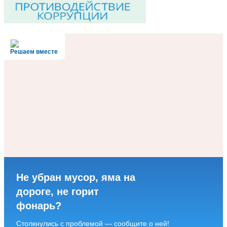
Решаем вместе
Не убран мусор, яма на
дороге, не горит
фонарь?
Столкнулись с проблемой — сообщите о ней!