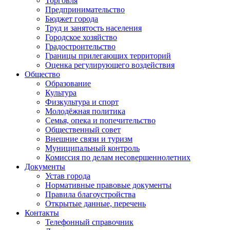
Торговля
Предпринимательство
Бюджет города
Труд и занятость населения
Городское хозяйство
Градостроительство
Границы прилегающих территорий
Оценка регулирующего воздействия
Общество
Образование
Культура
Физкультура и спорт
Молодёжная политика
Семья, опека и попечительство
Общественный совет
Внешние связи и туризм
Муниципальный контроль
Комиссия по делам несовершеннолетних
Документы
Устав города
Нормативные правовые документы
Правила благоустройства
Открытые данные, перечень
Контакты
Телефонный справочник