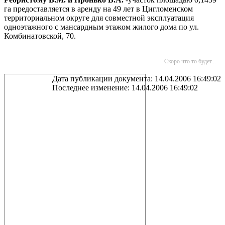
га предоставляется в аренду на 49 лет в Цигломенском
территориальном округе для совместной эксплуатация
одноэтажного с мансардным этажом жилого дома по ул.
Комбинатовской, 70.
Скоро что то будет...
Дата публикации документа: 14.04.2006 16:49:02
Последнее изменение: 14.04.2006 16:49:02