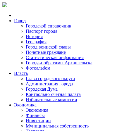
Город
Городской справочник
Паспорт города
История
География
Город воинской славы
Почетные граждане
Статистическая информация
Города-побратимы Архангельска
Фотоальбом
Власть
Глава городского округа
Администрация города
Городская Дума
Контрольно-счетная палата
Избирательные комиссии
Экономика
Экономика
Финансы
Инвестиции
Муниципальная собственность