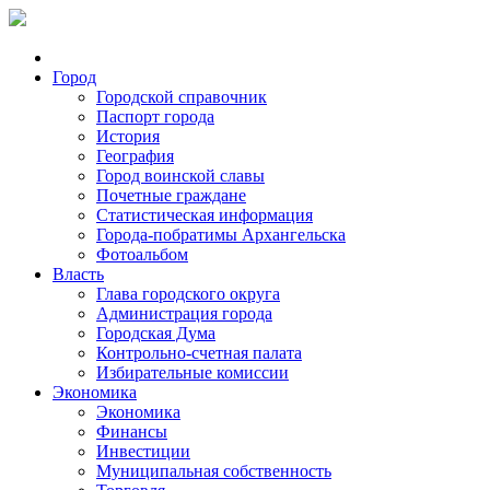
Город
Городской справочник
Паспорт города
История
География
Город воинской славы
Почетные граждане
Статистическая информация
Города-побратимы Архангельска
Фотоальбом
Власть
Глава городского округа
Администрация города
Городская Дума
Контрольно-счетная палата
Избирательные комиссии
Экономика
Экономика
Финансы
Инвестиции
Муниципальная собственность