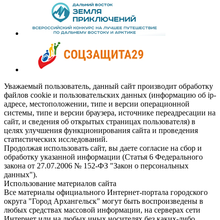
Уважаемый пользователь, данный сайт производит обработку
файлов cookie и пользовательских данных (информацию об ip-
адресе, местоположении, типе и версии операционной
системы, типе и версии браузера, источнике переадресации на
сайт, и сведения об открытых страницах пользователя) в
целях улучшения функционирования сайта и проведения
статистических исследований.
Продолжая использовать сайт, вы даете согласие на сбор и
обработку указанной информации (Статья 6 Федерального
закона от 27.07.2006 № 152-ФЗ "Закон о персональных
данных").
Использование материалов сайта
Все материалы официального Интернет-портала городского
округа "Город Архангельск" могут быть воспроизведены в
любых средствах массовой информации, на серверах сети
Интернет или на любых иных носителях без каких-либо