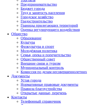
Торговля
Предпринимательство
Бюджет города
Труд и занятость населения
Городское хозяйство
Градостроительство
Границы прилегающих территорий
Оценка регулирующего воздействия
Общество
Образование
Культура
Физкультура и спорт
Молодёжная политика
Семья, опека и попечительство
Общественный совет
Внешние связи и туризм
Муниципальный контроль
Комиссия по делам несовершеннолетних
Документы
Устав города
Нормативные правовые документы
Правила благоустройства
Открытые данные, перечень
Контакты
Телефонный справочник