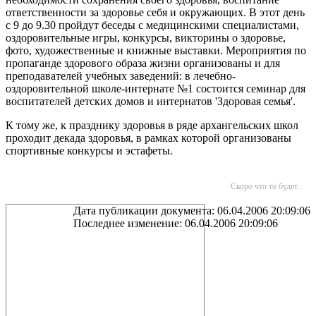
ответственности за здоровье себя и окружающих. В этот день
с 9 до 9.30 пройдут беседы с медицинскими специалистами,
оздоровительные игры, конкурсы, викторины о здоровье,
фото, художественные и книжные выставки. Мероприятия по
пропаганде здорового образа жизни организованы и для
преподавателей учебных заведений: в лечебно-
оздоровительной школе-интернате №1 состоится семинар для
воспитателей детских домов и интернатов 'Здоровая семья'.
К тому же, к празднику здоровья в ряде архангельских школ
проходит декада здоровья, в рамках которой организованы
спортивные конкурсы и эстафеты.
Скоро что то будет...
Дата публикации документа: 06.04.2006 20:09:06
Последнее изменение: 06.04.2006 20:09:06