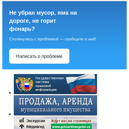
Не убран мусор, яма на
дороге, не горит
фонарь?
Столкнулись с проблемой — сообщите о ней!
Написать о проблеме