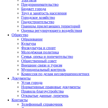
Торговля
Предпринимательство
Бюджет города
Труд и занятость населения
Городское хозяйство
Градостроительство
Границы прилегающих территорий
Оценка регулирующего воздействия
Общество
Образование
Культура
Физкультура и спорт
Молодёжная политика
Семья, опека и попечительство
Общественный совет
Внешние связи и туризм
Муниципальный контроль
Комиссия по делам несовершеннолетних
Документы
Устав города
Нормативные правовые документы
Правила благоустройства
Открытые данные, перечень
Контакты
Телефонный справочник