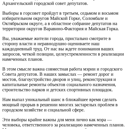
Архангельский городской совет депутатов.
Выборы в горсовет пройдут в третьем, седьмом и восьмом
избирательном округов Майской Горке, Соломбале и
Октябрьском округе, а в областное собрание депутатов на
территории округов Варавино-Фактория и Майская Горка.
Вы, уважаемые жители города, пристально смотрите в
сторону власти и неравнодушно оцениваете наш
каждодневный труд. От нас вы ждете понимания ваших
запросов, четкой позиции, целеустремленности в реализации
намеченных планов.
В этом смысле важна совместная работа мэрии и городского
Совета депутатов. В наших замыслах — ремонт дорог и
мостов, благоустройство дворов и улиц, реконструкция и
капитальные ремонты объектов социального назначения,
строительство парков и детских спортивных площадок.
Нам выпал уникальный шанс в ближайшее время сделать
мощный прорыв в решении многих застарелых проблем в
городском хозяйстве и социальной сфере.
Эти выборы крайне важны для меня лично как мэра —
человека, ответственного за реализацию намеченных планов.