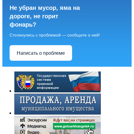
Не убран мусор, яма на
дороге, не горит
фонарь?
Столкнулись с проблемой — сообщите о ней!
Написать о проблеме