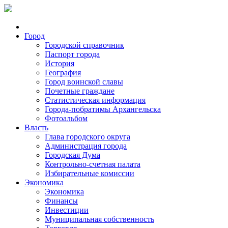
Город
Городской справочник
Паспорт города
История
География
Город воинской славы
Почетные граждане
Статистическая информация
Города-побратимы Архангельска
Фотоальбом
Власть
Глава городского округа
Администрация города
Городская Дума
Контрольно-счетная палата
Избирательные комиссии
Экономика
Экономика
Финансы
Инвестиции
Муниципальная собственность