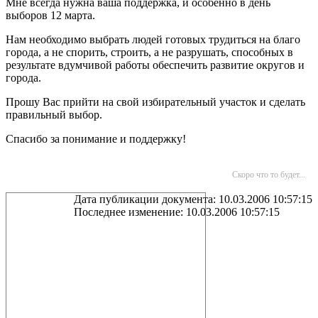
Мне всегда нужна ваша поддержка, и особенно в день
выборов 12 марта.
Нам необходимо выбрать людей готовых трудиться на благо
города, а не спорить, строить, а не разрушать, способных в
результате вдумчивой работы обеспечить развитие округов и
города.
Прошу Вас прийти на свой избирательный участок и сделать
правильный выбор.
Спасибо за понимание и поддержку!
Скоро что то будет...
Дата публикации документа: 10.03.2006 10:57:15
Последнее изменение: 10.03.2006 10:57:15