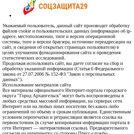
Уважаемый пользователь, данный сайт производит обработку
файлов cookie и пользовательских данных (информацию об ip-
адресе, местоположении, типе и версии операционной
системы, типе и версии браузера, источнике переадресации на
сайт, и сведения об открытых страницах пользователя) в
целях улучшения функционирования сайта и проведения
статистических исследований.
Продолжая использовать сайт, вы даете согласие на сбор и
обработку указанной информации (Статья 6 Федерального
закона от 27.07.2006 № 152-ФЗ "Закон о персональных
данных").
Использование материалов сайта
Все материалы официального Интернет-портала городского
округа "Город Архангельск" могут быть воспроизведены в
любых средствах массовой информации, на серверах сети
Интернет или на любых иных носителях без каких-либо
ограничений по объему и срокам публикации. Единственным
условием перепечатки и ретрансляции является ссылка на
первоисточник (в случае копирования информации портала в
сети Интернет — интерактивная ссылка). Предварительного
согласия на перепечатку со стороны Пресс-службы