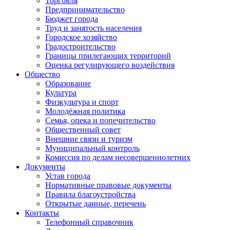
Торговля
Предпринимательство
Бюджет города
Труд и занятость населения
Городское хозяйство
Градостроительство
Границы прилегающих территорий
Оценка регулирующего воздействия
Общество
Образование
Культура
Физкультура и спорт
Молодёжная политика
Семья, опека и попечительство
Общественный совет
Внешние связи и туризм
Муниципальный контроль
Комиссия по делам несовершеннолетних
Документы
Устав города
Нормативные правовые документы
Правила благоустройства
Открытые данные, перечень
Контакты
Телефонный справочник