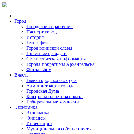
Город
Городской справочник
Паспорт города
История
География
Город воинской славы
Почетные граждане
Статистическая информация
Города-побратимы Архангельска
Фотоальбом
Власть
Глава городского округа
Администрация города
Городская Дума
Контрольно-счетная палата
Избирательные комиссии
Экономика
Экономика
Финансы
Инвестиции
Муниципальная собственность