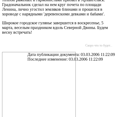
Градоначальник сделал на нем круг почета по площади
Ленина, лично угостил земляков блинами и прошелся в
хороводе с нарядными 'деревенскими девками и бабами'.
Широкое городское гулянье завершится в воскресенье, 5
марта, веселым праздником вдоль Северной Двины. Будем
весну встречать!
Скоро что то будет...
Дата публикации документа: 03.03.2006 11:22:09
Последнее изменение: 03.03.2006 11:22:09