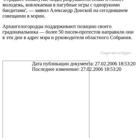
молодежь, вовлекаемая в пагубные игры с однорукими
бандитами', — заявил Александр Донской на сегодняшнем
совещании в мэрии.
Архангелогородцы поддерживают позицию своего
градоначальника — более 50 писем-протестов направили они
в эти дни в адрес мэра и руководителя областного Собрания.
Скоро что то будет...
Дата публикации документа: 27.02.2006 18:53:20
Последнее изменение: 27.02.2006 18:53:20