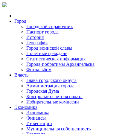
Город
Городской справочник
Паспорт города
История
География
Город воинской славы
Почетные граждане
Статистическая информация
Города-побратимы Архангельска
Фотоальбом
Власть
Глава городского округа
Администрация города
Городская Дума
Контрольно-счетная палата
Избирательные комиссии
Экономика
Экономика
Финансы
Инвестиции
Муниципальная собственность