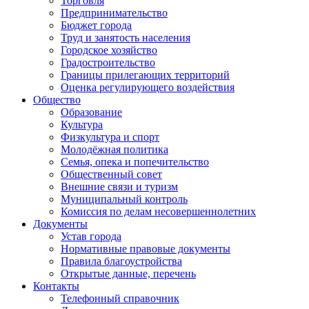
Торговля
Предпринимательство
Бюджет города
Труд и занятость населения
Городское хозяйство
Градостроительство
Границы прилегающих территорий
Оценка регулирующего воздействия
Общество
Образование
Культура
Физкультура и спорт
Молодёжная политика
Семья, опека и попечительство
Общественный совет
Внешние связи и туризм
Муниципальный контроль
Комиссия по делам несовершеннолетних
Документы
Устав города
Нормативные правовые документы
Правила благоустройства
Открытые данные, перечень
Контакты
Телефонный справочник