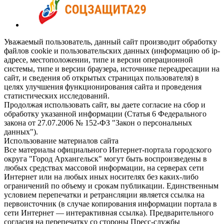
Уважаемый пользователь, данный сайт производит обработку
файлов cookie и пользовательских данных (информацию об ip-
адресе, местоположении, типе и версии операционной
системы, типе и версии браузера, источнике переадресации на
сайт, и сведения об открытых страницах пользователя) в
целях улучшения функционирования сайта и проведения
статистических исследований.
Продолжая использовать сайт, вы даете согласие на сбор и
обработку указанной информации (Статья 6 Федерального
закона от 27.07.2006 № 152-ФЗ "Закон о персональных
данных").
Использование материалов сайта
Все материалы официального Интернет-портала городского
округа "Город Архангельск" могут быть воспроизведены в
любых средствах массовой информации, на серверах сети
Интернет или на любых иных носителях без каких-либо
ограничений по объему и срокам публикации. Единственным
условием перепечатки и ретрансляции является ссылка на
первоисточник (в случае копирования информации портала в
сети Интернет — интерактивная ссылка). Предварительного
согласия на перепечатку со стороны Пресс-службы