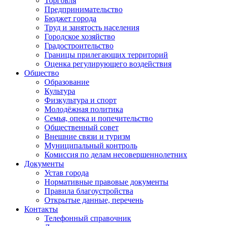
Торговля
Предпринимательство
Бюджет города
Труд и занятость населения
Городское хозяйство
Градостроительство
Границы прилегающих территорий
Оценка регулирующего воздействия
Общество
Образование
Культура
Физкультура и спорт
Молодёжная политика
Семья, опека и попечительство
Общественный совет
Внешние связи и туризм
Муниципальный контроль
Комиссия по делам несовершеннолетних
Документы
Устав города
Нормативные правовые документы
Правила благоустройства
Открытые данные, перечень
Контакты
Телефонный справочник