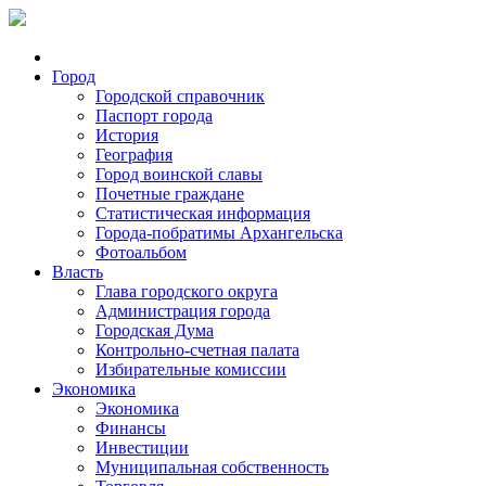
Город
Городской справочник
Паспорт города
История
География
Город воинской славы
Почетные граждане
Статистическая информация
Города-побратимы Архангельска
Фотоальбом
Власть
Глава городского округа
Администрация города
Городская Дума
Контрольно-счетная палата
Избирательные комиссии
Экономика
Экономика
Финансы
Инвестиции
Муниципальная собственность