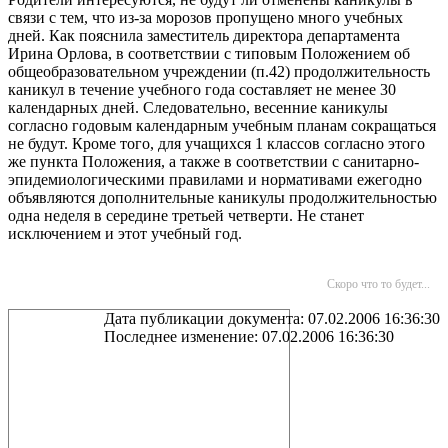
связи с тем, что из-за морозов пропущено много учебных
дней. Как пояснила заместитель директора департамента
Ирина Орлова, в соответствии с типовым Положением об
общеобразовательном учреждении (п.42) продолжительность
каникул в течение учебного года составляет не менее 30
календарных дней. Следовательно, весенние каникулы
согласно годовым календарным учебным планам сокращаться
не будут. Кроме того, для учащихся 1 классов согласно этого
же пункта Положения, а также в соответствии с санитарно-
эпидемиологическими правилами и нормативами ежегодно
объявляются дополнительные каникулы продолжительностью
одна неделя в середине третьей четверти. Не станет
исключением и этот учебный год.
Скоро что то будет...
Дата публикации документа: 07.02.2006 16:36:30
Последнее изменение: 07.02.2006 16:36:30