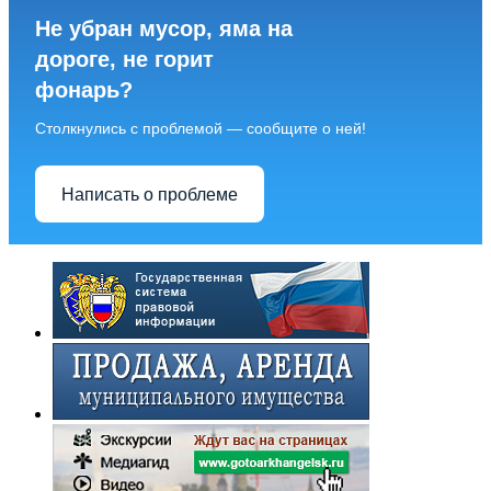
Не убран мусор, яма на
дороге, не горит
фонарь?
Столкнулись с проблемой — сообщите о ней!
Написать о проблеме