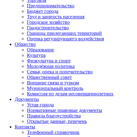
Торговля
Предпринимательство
Бюджет города
Труд и занятость населения
Городское хозяйство
Градостроительство
Границы прилегающих территорий
Оценка регулирующего воздействия
Общество
Образование
Культура
Физкультура и спорт
Молодёжная политика
Семья, опека и попечительство
Общественный совет
Внешние связи и туризм
Муниципальный контроль
Комиссия по делам несовершеннолетних
Документы
Устав города
Нормативные правовые документы
Правила благоустройства
Открытые данные, перечень
Контакты
Телефонный справочник