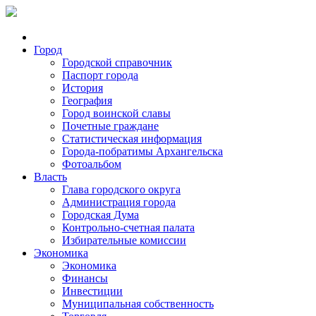
Город
Городской справочник
Паспорт города
История
География
Город воинской славы
Почетные граждане
Статистическая информация
Города-побратимы Архангельска
Фотоальбом
Власть
Глава городского округа
Администрация города
Городская Дума
Контрольно-счетная палата
Избирательные комиссии
Экономика
Экономика
Финансы
Инвестиции
Муниципальная собственность