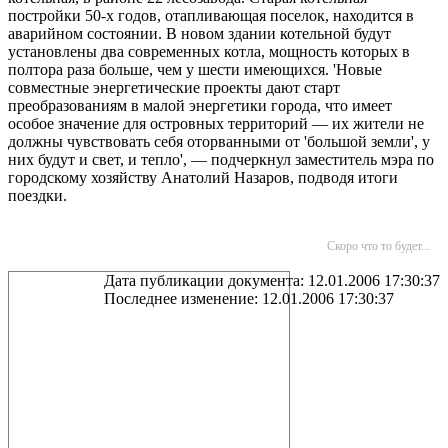
постройки 50-х годов, отапливающая поселок, находится в
аварийном состоянии. В новом здании котельной будут
установлены два современных котла, мощность которых в
полтора раза больше, чем у шести имеющихся. 'Новые
совместные энергетические проекты дают старт
преобразованиям в малой энергетики города, что имеет
особое значение для островных территорий — их жители не
должны чувствовать себя оторванными от 'большой земли', у
них будут и свет, и тепло', — подчеркнул заместитель мэра по
городскому хозяйству Анатолий Назаров, подводя итоги
поездки.
Скоро что то будет...
Дата публикации документа: 12.01.2006 17:30:37
Последнее изменение: 12.01.2006 17:30:37