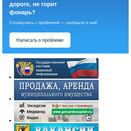
дороге, не горит
фонарь?
Столкнулись с проблемой — сообщите о ней!
Написать о проблеме