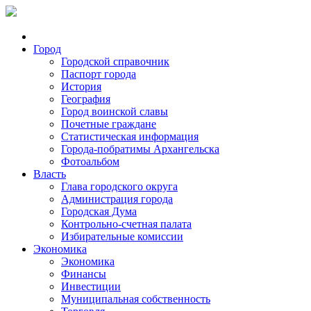
Город
Городской справочник
Паспорт города
История
География
Город воинской славы
Почетные граждане
Статистическая информация
Города-побратимы Архангельска
Фотоальбом
Власть
Глава городского округа
Администрация города
Городская Дума
Контрольно-счетная палата
Избирательные комиссии
Экономика
Экономика
Финансы
Инвестиции
Муниципальная собственность