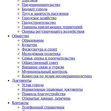
Торговля
Предпринимательство
Бюджет города
Труд и занятость населения
Городское хозяйство
Градостроительство
Границы прилегающих территорий
Оценка регулирующего воздействия
Общество
Образование
Культура
Физкультура и спорт
Молодёжная политика
Семья, опека и попечительство
Общественный совет
Внешние связи и туризм
Муниципальный контроль
Комиссия по делам несовершеннолетних
Документы
Устав города
Нормативные правовые документы
Правила благоустройства
Открытые данные, перечень
Контакты
Телефонный справочник