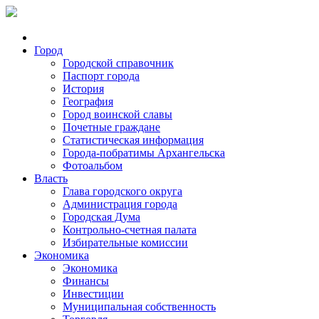
Город
Городской справочник
Паспорт города
История
География
Город воинской славы
Почетные граждане
Статистическая информация
Города-побратимы Архангельска
Фотоальбом
Власть
Глава городского округа
Администрация города
Городская Дума
Контрольно-счетная палата
Избирательные комиссии
Экономика
Экономика
Финансы
Инвестиции
Муниципальная собственность