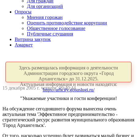
Для граждан
Для организаций
Опросы
Мнения горожан
Оценить противодействие коррупции
Общественное голосование
Публичные слушания
Витрина закупок
Амаркет
Здесь размещалась информация о деятельности
Администрации городского округа «Город
Архангельск» до 31.12.2025.
Актуальная информация и новости находятся:
15 декабря 2005 г. четверг, 09:40:44
https://arhcity.gosuslugi.ru/
"Уважаемые участники и гости конференции!
На обсуждение сегодняшнего форума вынесена очень
актуальная тема 'Эффективное предпринимательство -
стратегический ресурс развития муниципального образования
'Город Архангельск'.
От того, насколько успешно будет развиваться малый бизнес и