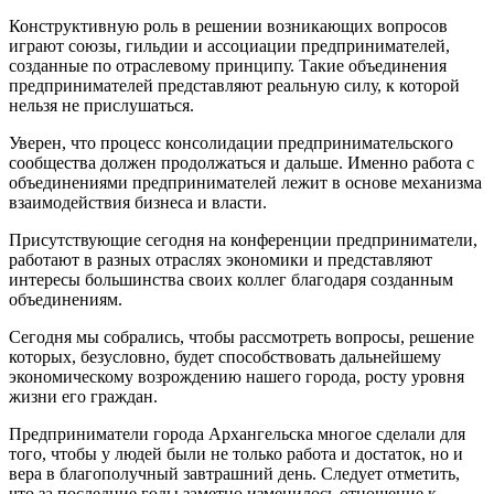
Конструктивную роль в решении возникающих вопросов
играют союзы, гильдии и ассоциации предпринимателей,
созданные по отраслевому принципу. Такие объединения
предпринимателей представляют реальную силу, к которой
нельзя не прислушаться.
Уверен, что процесс консолидации предпринимательского
сообщества должен продолжаться и дальше. Именно работа с
объединениями предпринимателей лежит в основе механизма
взаимодействия бизнеса и власти.
Присутствующие сегодня на конференции предприниматели,
работают в разных отраслях экономики и представляют
интересы большинства своих коллег благодаря созданным
объединениям.
Сегодня мы собрались, чтобы рассмотреть вопросы, решение
которых, безусловно, будет способствовать дальнейшему
экономическому возрождению нашего города, росту уровня
жизни его граждан.
Предприниматели города Архангельска многое сделали для
того, чтобы у людей были не только работа и достаток, но и
вера в благополучный завтрашний день. Следует отметить,
что за последние годы заметно изменилось отношение к