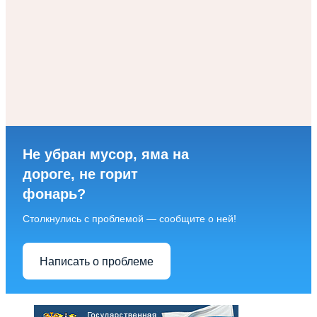
Не убран мусор, яма на
дороге, не горит
фонарь?
Столкнулись с проблемой — сообщите о ней!
Написать о проблеме