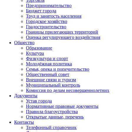
Торговля
Предпринимательство
Бюджет города
Труд и занятость населения
Городское хозяйство
Градостроительство
Границы прилегающих территорий
Оценка регулирующего воздействия
Общество
Образование
Культура
Физкультура и спорт
Молодёжная политика
Семья, опека и попечительство
Общественный совет
Внешние связи и туризм
Муниципальный контроль
Комиссия по делам несовершеннолетних
Документы
Устав города
Нормативные правовые документы
Правила благоустройства
Открытые данные, перечень
Контакты
Телефонный справочник