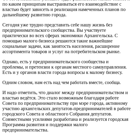
по каким принципам выстраиваться его взаимодействие с
властью будет зависеть и реализация намеченных планов по
дальнейшему развитию города.
Сегодня уже трудно представить себе нашу жизнь без
предпринимательского сообщества. Вы участвуете
практически во всех сферах экономики Архангельска. С
помощью малого бизнеса решаются такие важнейшие
социальные задачи, как занятость населения, расширение
ассортимента товаров и услуг на потребительском рынке.
Однако, есть у предпринимательского сообщества и
проблемы, и претензии к органам местного самоуправления.
Есть и у органов власти города вопросы к малому бизнесу.
Одним словом, нам есть над чем работать вместе, сообща.
И надо отметить, что диалог между предпринимательством и
властью ведётся. Это стало возможным благодаря работе
Совета по предпринимательству при мэре города, активному
участию архангельских депутатов-предпринимателей в работе
городского Совета и областного Собрания депутатов.
Совместными усилиями разработана и реализуется городская
Программа развития и поддержки малого
предпринимательства.