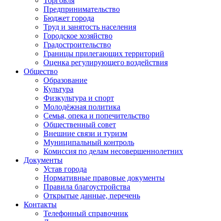
Торговля
Предпринимательство
Бюджет города
Труд и занятость населения
Городское хозяйство
Градостроительство
Границы прилегающих территорий
Оценка регулирующего воздействия
Общество
Образование
Культура
Физкультура и спорт
Молодёжная политика
Семья, опека и попечительство
Общественный совет
Внешние связи и туризм
Муниципальный контроль
Комиссия по делам несовершеннолетних
Документы
Устав города
Нормативные правовые документы
Правила благоустройства
Открытые данные, перечень
Контакты
Телефонный справочник