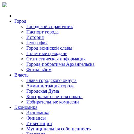
Город
Городской справочник
Паспорт города
История
География
Город воинской славы
Почетные граждане
Статистическая информация
Города-побратимы Архангельска
Фотоальбом
Власть
Глава городского округа
Администрация города
Городская Дума
Контрольно-счетная палата
Избирательные комиссии
Экономика
Экономика
Финансы
Инвестиции
Муниципальная собственность