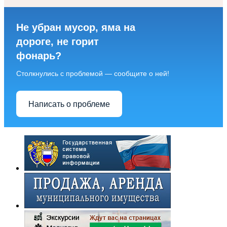
Не убран мусор, яма на
дороге, не горит
фонарь?
Столкнулись с проблемой — сообщите о ней!
Написать о проблеме