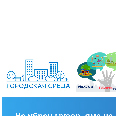
Не убран мусор, яма на