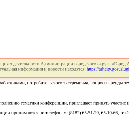
ция о деятельности Администрации городского округа «Город А
туальная информация и новости находятся:
https://arhcity.gosuslugi
ботниками, потребительского экстремизма, вопросы аренды зем
олнению тематики конференции, приглашает принять участие и 
ции принимаются по телефонам: (8182) 65-51-29, 65-10-66, тел/ф