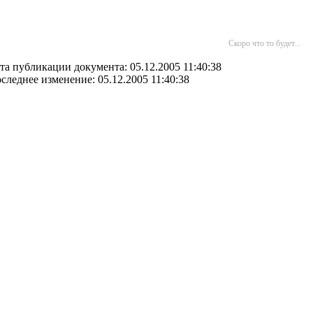
Скоро что то будет...
та публикации документа: 05.12.2005 11:40:38
следнее изменение: 05.12.2005 11:40:38