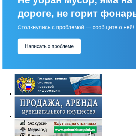
дороге, не горит фонар
Столкнулись с проблемой — сообщите о ней!
Написать о проблеме