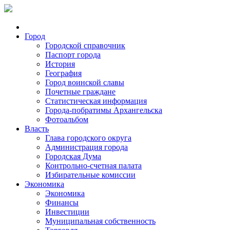
Город
Городской справочник
Паспорт города
История
География
Город воинской славы
Почетные граждане
Статистическая информация
Города-побратимы Архангельска
Фотоальбом
Власть
Глава городского округа
Администрация города
Городская Дума
Контрольно-счетная палата
Избирательные комиссии
Экономика
Экономика
Финансы
Инвестиции
Муниципальная собственность