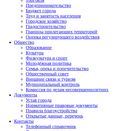
Торговля
Предпринимательство
Бюджет города
Труд и занятость населения
Городское хозяйство
Градостроительство
Границы прилегающих территорий
Оценка регулирующего воздействия
Общество
Образование
Культура
Физкультура и спорт
Молодёжная политика
Семья, опека и попечительство
Общественный совет
Внешние связи и туризм
Муниципальный контроль
Комиссия по делам несовершеннолетних
Документы
Устав города
Нормативные правовые документы
Правила благоустройства
Открытые данные, перечень
Контакты
Телефонный справочник