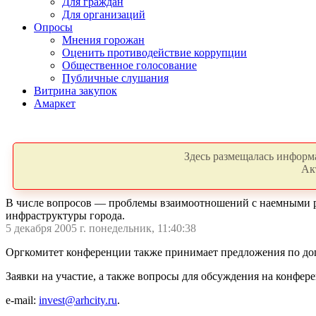
Для граждан
Для организаций
Опросы
Мнения горожан
Оценить противодействие коррупции
Общественное голосование
Публичные слушания
Витрина закупок
Амаркет
Здесь размещалась информа
Ак
В числе вопросов — проблемы взаимоотношений с наемными ра
инфраструктуры города.
5 декабря 2005 г. понедельник, 11:40:38
Оргкомитет конференции также принимает предложения по доп
Заявки на участие, а также вопросы для обсуждения на конферен
e-mail:
invest@arhcity.ru
.