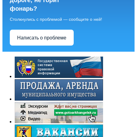
дороге, не горит
фонарь?
Столкнулись с проблемой — сообщите о ней!
Написать о проблеме