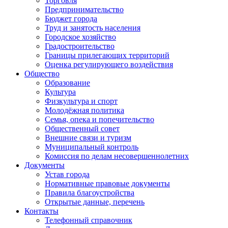
Торговля
Предпринимательство
Бюджет города
Труд и занятость населения
Городское хозяйство
Градостроительство
Границы прилегающих территорий
Оценка регулирующего воздействия
Общество
Образование
Культура
Физкультура и спорт
Молодёжная политика
Семья, опека и попечительство
Общественный совет
Внешние связи и туризм
Муниципальный контроль
Комиссия по делам несовершеннолетних
Документы
Устав города
Нормативные правовые документы
Правила благоустройства
Открытые данные, перечень
Контакты
Телефонный справочник