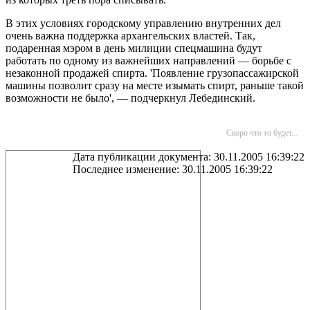
В этих условиях городскому управлению внутренних дел
очень важна поддержка архангельских властей. Так,
подаренная мэром в день милиции спецмашина будут
работать по одному из важнейших направлений — борьбе с
незаконной продажей спирта. 'Появление грузопассажирской
машины позволит сразу на месте изымать спирт, раньше такой
возможности не было', — подчеркнул Лебединский.
Скоро что то будет...
Дата публикации документа: 30.11.2005 16:39:22
Последнее изменение: 30.11.2005 16:39:22