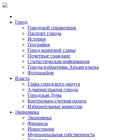
Город
Городской справочник
Паспорт города
История
География
Город воинской славы
Почетные граждане
Статистическая информация
Города-побратимы Архангельска
Фотоальбом
Власть
Глава городского округа
Администрация города
Городская Дума
Контрольно-счетная палата
Избирательные комиссии
Экономика
Экономика
Финансы
Инвестиции
Муниципальная собственность