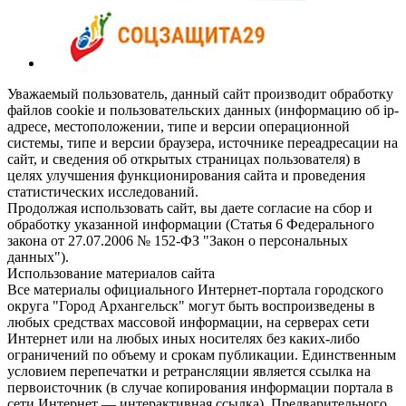
Уважаемый пользователь, данный сайт производит обработку
файлов cookie и пользовательских данных (информацию об ip-
адресе, местоположении, типе и версии операционной
системы, типе и версии браузера, источнике переадресации на
сайт, и сведения об открытых страницах пользователя) в
целях улучшения функционирования сайта и проведения
статистических исследований.
Продолжая использовать сайт, вы даете согласие на сбор и
обработку указанной информации (Статья 6 Федерального
закона от 27.07.2006 № 152-ФЗ "Закон о персональных
данных").
Использование материалов сайта
Все материалы официального Интернет-портала городского
округа "Город Архангельск" могут быть воспроизведены в
любых средствах массовой информации, на серверах сети
Интернет или на любых иных носителях без каких-либо
ограничений по объему и срокам публикации. Единственным
условием перепечатки и ретрансляции является ссылка на
первоисточник (в случае копирования информации портала в
сети Интернет — интерактивная ссылка). Предварительного