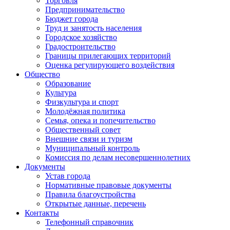
Торговля
Предпринимательство
Бюджет города
Труд и занятость населения
Городское хозяйство
Градостроительство
Границы прилегающих территорий
Оценка регулирующего воздействия
Общество
Образование
Культура
Физкультура и спорт
Молодёжная политика
Семья, опека и попечительство
Общественный совет
Внешние связи и туризм
Муниципальный контроль
Комиссия по делам несовершеннолетних
Документы
Устав города
Нормативные правовые документы
Правила благоустройства
Открытые данные, перечень
Контакты
Телефонный справочник