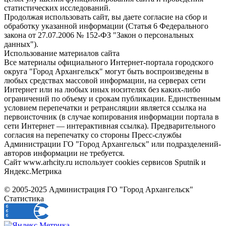
статистических исследований.
Продолжая использовать сайт, вы даете согласие на сбор и
обработку указанной информации (Статья 6 Федерального
закона от 27.07.2006 № 152-ФЗ "Закон о персональных
данных").
Использование материалов сайта
Все материалы официального Интернет-портала городского
округа "Город Архангельск" могут быть воспроизведены в
любых средствах массовой информации, на серверах сети
Интернет или на любых иных носителях без каких-либо
ограничений по объему и срокам публикации. Единственным
условием перепечатки и ретрансляции является ссылка на
первоисточник (в случае копирования информации портала в
сети Интернет — интерактивная ссылка). Предварительного
согласия на перепечатку со стороны Пресс-службы
Администрации ГО "Город Архангельск" или подразделений-
авторов информации не требуется.
Сайт www.arhcity.ru использует cookies сервисов Sputnik и
Яндекс.Метрика
© 2005-2025 Администрация ГО "Город Архангельск"
Статистика