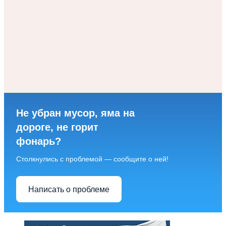
Не убран мусор, яма на
дороге, не горит
фонарь?
Столкнулись с проблемой — сообщите о ней!
Написать о проблеме