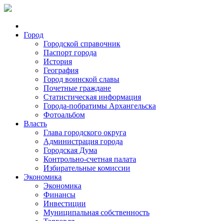
Город
Городской справочник
Паспорт города
История
География
Город воинской славы
Почетные граждане
Статистическая информация
Города-побратимы Архангельска
Фотоальбом
Власть
Глава городского округа
Администрация города
Городская Дума
Контрольно-счетная палата
Избирательные комиссии
Экономика
Экономика
Финансы
Инвестиции
Муниципальная собственность