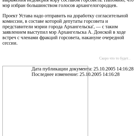
мэр избран большинством голосов архангелогородцев.
Проект Устава надо отправить на доработку согласительной
комиссии, в составе которой депутаты горсовета и
представители мэрии города Архангельска', — с таким
заявлением выступил мэр Архангельска А. Донской в ходе
встреч с членами фракций горсовета, накануне очередной
сессии.
Скоро что то будет...
Дата публикации документа: 25.10.2005 14:16:28
Последнее изменение: 25.10.2005 14:16:28