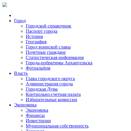
Город
Городской справочник
Паспорт города
История
География
Город воинской славы
Почетные граждане
Статистическая информация
Города-побратимы Архангельска
Фотоальбом
Власть
Глава городского округа
Администрация города
Городская Дума
Контрольно-счетная палата
Избирательные комиссии
Экономика
Экономика
Финансы
Инвестиции
Муниципальная собственность