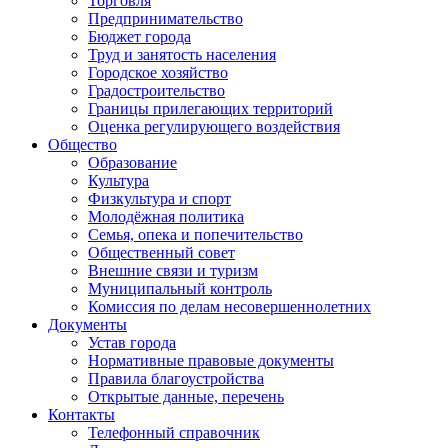
Торговля
Предпринимательство
Бюджет города
Труд и занятость населения
Городское хозяйство
Градостроительство
Границы прилегающих территорий
Оценка регулирующего воздействия
Общество
Образование
Культура
Физкультура и спорт
Молодёжная политика
Семья, опека и попечительство
Общественный совет
Внешние связи и туризм
Муниципальный контроль
Комиссия по делам несовершеннолетних
Документы
Устав города
Нормативные правовые документы
Правила благоустройства
Открытые данные, перечень
Контакты
Телефонный справочник