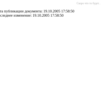
Скоро что то будет...
та публикации документа: 19.10.2005 17:58:50
следнее изменение: 19.10.2005 17:58:50