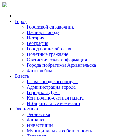
Город
Городской справочник
Паспорт города
История
География
Город воинской славы
Почетные граждане
Статистическая информация
Города-побратимы Архангельска
Фотоальбом
Власть
Глава городского округа
Администрация города
Городская Дума
Контрольно-счетная палата
Избирательные комиссии
Экономика
Экономика
Финансы
Инвестиции
Муниципальная собственность