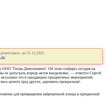
рхангельск» до 31.12.2025.
.ru/
и ООО 'Титан-Девелопмент'. Об этом сообщил сегодня на
ы не допускать впредь актов вандализма', — отметил Сергей
 актуально это в преддверии праздничных мероприятий,
лись ценить труд других, дорожить прекрасным'.
риложены для превращения заброшенной улицы в прекрасный