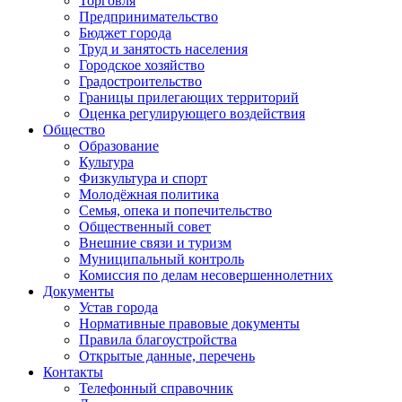
Торговля
Предпринимательство
Бюджет города
Труд и занятость населения
Городское хозяйство
Градостроительство
Границы прилегающих территорий
Оценка регулирующего воздействия
Общество
Образование
Культура
Физкультура и спорт
Молодёжная политика
Семья, опека и попечительство
Общественный совет
Внешние связи и туризм
Муниципальный контроль
Комиссия по делам несовершеннолетних
Документы
Устав города
Нормативные правовые документы
Правила благоустройства
Открытые данные, перечень
Контакты
Телефонный справочник