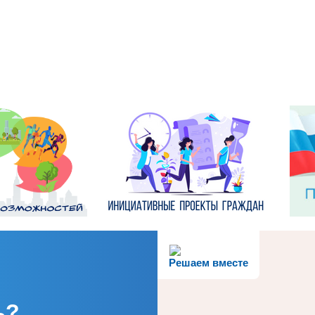
Решаем вместе
ь?