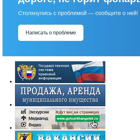
Столкнулись с проблемой — сообщите о ней!
Написать о проблеме